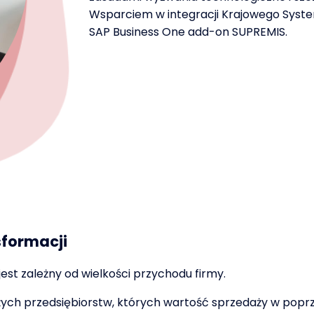
Wsparciem w integracji Krajowego Syst
SAP Business One add-on SUPREMIS.
sformacji
est zależny od wielkości przychodu firmy.
dużych przedsiębiorstw, których wartość sprzedaży w pop