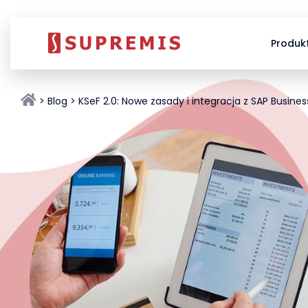
Produk
Blog
KSeF 2.0: Nowe zasady i integracja z SAP Busine