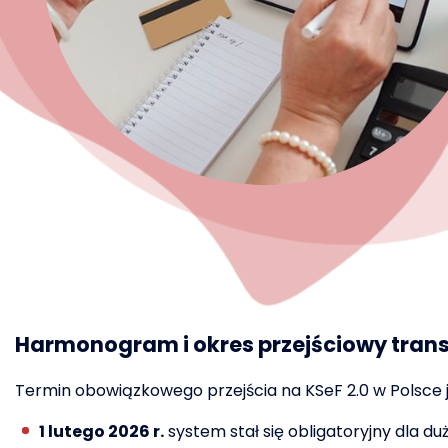
Harmonogram i okres przejściowy tran
Termin obowiązkowego przejścia na KSeF 2.0 w Polsce j
1 lutego 2026 r.
system stał się obligatoryjny dla 