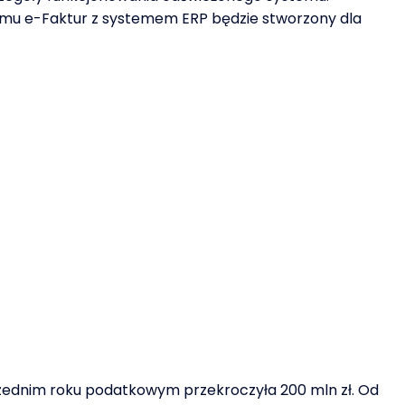
emu e-Faktur z systemem ERP będzie stworzony dla
rzednim roku podatkowym przekroczyła 200 mln zł. Od