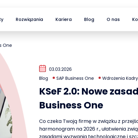
ty
Rozwiązania
Kariera
Blog
O nas
Ko
ss One
03.03.2026
Blog
SAP Business One
Wdrożenia Kadry 
KSeF 2.0: Nowe zasad
Business One
Co czeka Twoją firmę w związku z przejśc
harmonogram na 2026 r., ułatwienia zwi
zasadami wyzwania technologiczne i sz