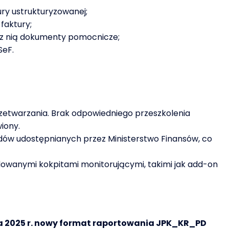
ry ustrukturyzowanej;
faktury;
 z nią dokumenty pomocnicze;
SeF.
przetwarzania. Brak odpowiedniego przeszkolenia
iony.
dów udostępnianych przez Ministerstwo Finansów, co
dowanymi kokpitami monitorującymi, takimi jak add-on
ia 2025 r. nowy format raportowania JPK_KR_PD