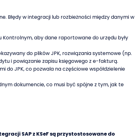
ne. Błędy w integracji lub rozbieżności między danymi w
u Kontrolnym, aby dane raportowane do urzędu były
ekazywany do plików JPK, rozwiązania systemowe (np.
ytu i powiązanie zapisu księgowego z e-fakturą.
ami do JPK, co pozwala na częściowe współdzielenie
dnym dokumencie, co musi być spójne z tym, jak te
egracji SAP z KSeF są przystostosowane do