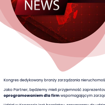
Kongres dedykowany branży zarządzania nieruchomościa
Jako Partner, będziemy mieli przyjemność zaprezent
oprogramowaniem dla firm
wspomagającym zarządz