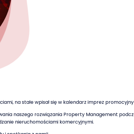
mi, na stałe wpisał się w kalendarz imprez promocyjnyc
owania naszego rozwiązania Property Management podcz
anie nieruchomościami komercyjnymi.