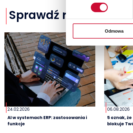
Sprawdź również
Odmowa
24.02.2026
06.08.2026
AI w systemach ERP: zastosowania i
5 oznak, ż
funkcje
blokuje Twó