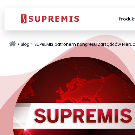
Produk
Blog
SUPREMIS patronem Kongresu Zarządców Nier