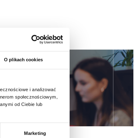
O plikach cookies
dsiębiorstwa,
ołecznościowe i analizować
artnerom społecznościowym,
anymi od Ciebie lub
Marketing