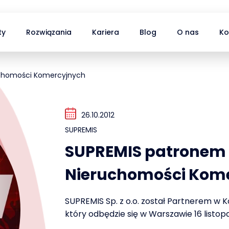
ty
Rozwiązania
Kariera
Blog
O nas
Ko
uchomości Komercyjnych
26.10.2012
SUPREMIS
SUPREMIS patronem
Nieruchomości Kom
SUPREMIS Sp. z o.o. został Partnerem w
który odbędzie się w Warszawie 16 listop