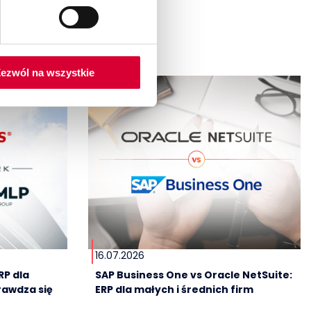
ezwól na wszystkie
16.07.2026
RP dla
SAP Business One vs Oracle NetSuite:
rawdza się
ERP dla małych i średnich firm