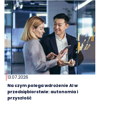
13.07.2026
Na czym polega wdrożenie AI w
przedsiębiorstwie: autonomia i
przyszłość