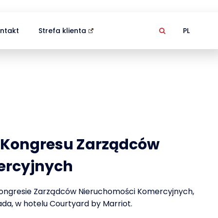
ntakt
Strefa klienta
PL
 Kongresu Zarządców
ercyjnych
 Kongresie Zarządców Nieruchomości Komercyjnych,
ada, w hotelu Courtyard by Marriot.