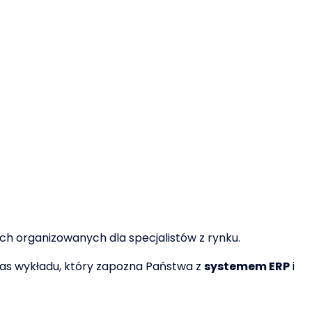
h organizowanych dla specjalistów z rynku.
as wykładu, który zapozna Państwa z
systemem ERP
i