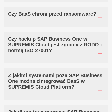
Czy BaaS chroni przed ransomware?
Czy backup SAP Business One w
SUPREMIS Cloud jest zgodny z RODO i
normą ISO 27001?
Z jakimi systemami poza SAP Business
One można zintegrować BaaS w
SUPREMIS Cloud Platform?
Jak długo trwa migracja SAP Business