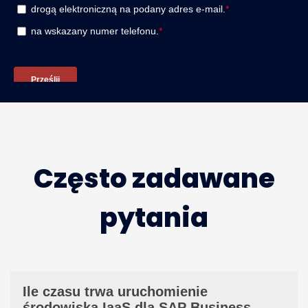
Często zadawane
pytania
Ile czasu trwa uruchomienie
środowiska IaaS dla SAP Business