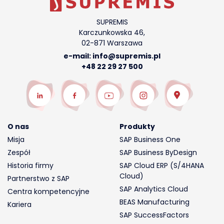
SUPREMIS
Karczunkowska 46,
02-871 Warszawa
e-mail:
info@supremis.pl
+48 22 29 27 500
O nas
Produkty
Misja
SAP Business One
Zespół
SAP Business ByDesign
Historia firmy
SAP Cloud ERP (S/4HANA
Cloud)
Partnerstwo z SAP
SAP Analytics Cloud
Centra kompetencyjne
BEAS Manufacturing
Kariera
SAP SuccessFactors