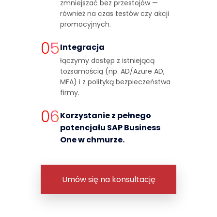
zmniejszać bez przestojów —
również na czas testów czy akcji
promocyjnych.
05
Integracja
łączymy dostęp z istniejącą
tożsamością (np. AD/Azure AD,
MFA) i z polityką bezpieczeństwa
firmy.
06
Korzystanie z pełnego
potencjału SAP Business
One w chmurze.
Umów się na konsultację