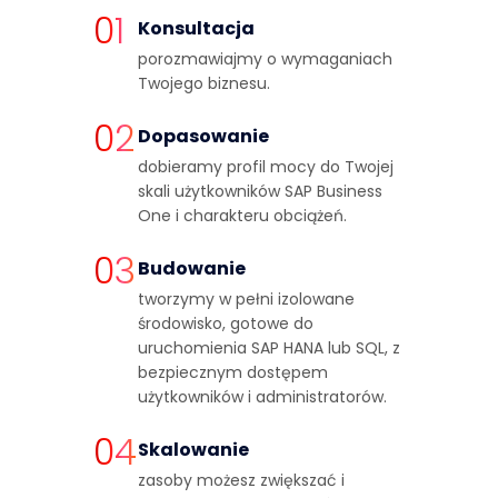
01
Konsultacja
porozmawiajmy o wymaganiach
Twojego biznesu.
02
Dopasowanie
dobieramy profil mocy do Twojej
skali użytkowników SAP Business
One i charakteru obciążeń.
03
Budowanie
tworzymy w pełni izolowane
środowisko, gotowe do
uruchomienia SAP HANA lub SQL, z
bezpiecznym dostępem
użytkowników i administratorów.
04
Skalowanie
zasoby możesz zwiększać i