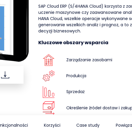
SAP Cloud ERP (S/4HANA Cloud) korzysta z za
uczenie maszynowe czy zaawansowane analiz
HANA Cloud, wszelkie operacje wykonywane są
generowanie wszelkich analiz i prognoz, a to 
decyzji biznesowych.
Kluczowe obszary wsparcia
Zarządzanie zasobami
Produkcja
Sprzedaż
Określenie źródeł dostaw i zaku
nkcjonalności
Korzyści
Case study
Powiąza