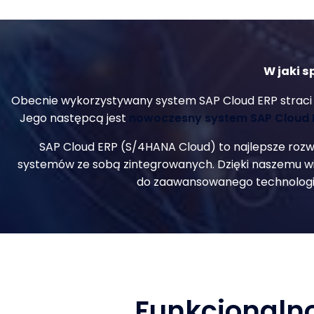
W jaki 
Obecnie wykorzystywany system SAP Cloud ERP straci ws
Jego następcą jest
nowoczesny system SAP Cloud
SAP Cloud ERP (S/4HANA Cloud) to najlepsze rozw
systemów ze sobą zintegrowanych. Dzięki naszemu wi
do zaawansowanego technologicz
Funkcjonalno