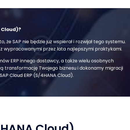
 Cloud)?
e SAP nie będzie już wspierał i rozwijał tego systemu.
 z wypracowanymi przez lata najlepszymi praktykami.
emów ERP innego dostawcy, a także wielu osobnych
ą transformację Twojego biznesu i dokonamy migracji
 SAP Cloud ERP (S/4HANA Cloud).
/4HANA Cloud)