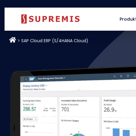
Produk
SAP Cloud ERP (S/4HANA Cloud)