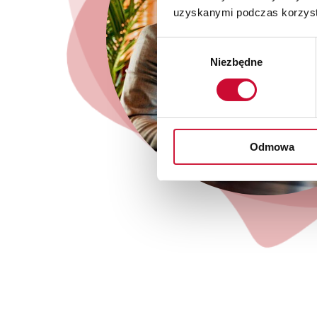
uzyskanymi podczas korzysta
Wybór
Niezbędne
zgody
Odmowa