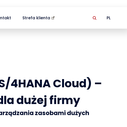
ntakt
Strefa klienta
PL
(S/4HANA Cloud) –
la dużej firmy
arządzania zasobami dużych