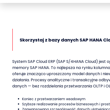
Skorzystaj z bazy danych SAP HANA Cl
System SAP Cloud ERP (SAP S/4HANA Cloud) jest o
memory SAP HANA. To najlepsza na rynku kolumno
oferuje znacząco uproszczony model danych i ni
działania. Procesy analityczne i transakcyjne odbyw
danych — bez rozdzielania przetwarzania OLTP i O
Koniec z przetwarzaniem wsadowym
Szybsze realizowanie procesów biznesowych i prosts
Zaawansowana szczegółowość danych ułatwiająca