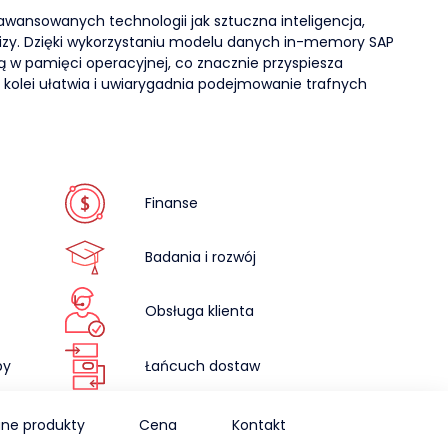
awansowanych technologii jak sztuczna inteligencja,
y. Dzięki wykorzystaniu modelu danych in-memory SAP
 w pamięci operacyjnej, co znacznie przyspiesza
z kolei ułatwia i uwiarygadnia podejmowanie trafnych
Finanse
Badania i rozwój
Obsługa klienta
py
Łańcuch dostaw
ne produkty
Cena
Kontakt