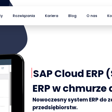
ty
Rozwiązania
Kariera
Blog
O nas
Ko
SAP Cloud ERP 
ERP w chmurze d
Nowoczesny system ERP do z
przedsiębiorstw.