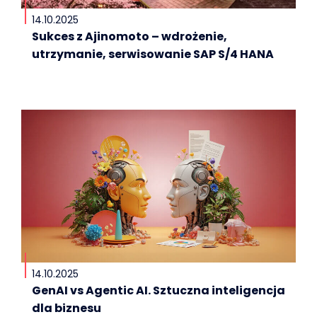
14.10.2025
Sukces z Ajinomoto – wdrożenie,
utrzymanie, serwisowanie SAP S/4 HANA
14.10.2025
GenAI vs Agentic AI. Sztuczna inteligencja
dla biznesu