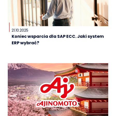
21.10.2025
Koniec wsparcia dla SAP ECC. Jaki system
ERP wybrać?