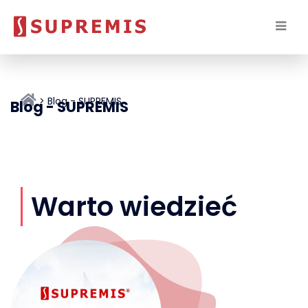
Blog - SUPREMIS
Blog - SUPREMIS
Warto wiedzieć