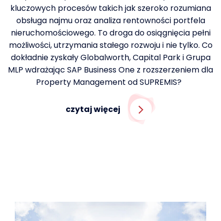
kluczowych procesów takich jak szeroko rozumiana
obsługa najmu oraz analiza rentowności portfela
nieruchomościowego. To droga do osiągnięcia pełni
możliwości, utrzymania stałego rozwoju i nie tylko. Co
dokładnie zyskały Globalworth, Capital Park i Grupa
MLP wdrażając SAP Business One z rozszerzeniem dla
Property Management od SUPREMIS?
czytaj więcej