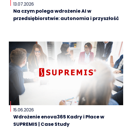
13.07.2026
Na czym polega wdrożenie AI w
przedsiębiorstwie: autonomia i przyszłość
15.06.2026
Wdrożenie enova365 Kadry i Płace w
SUPREMIS | Case Study