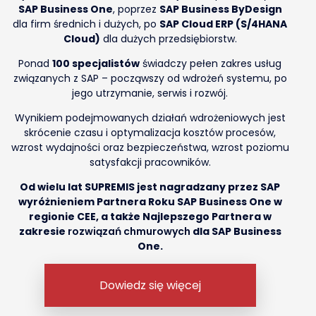
SAP Business One
, poprzez
SAP Business ByDesign
dla firm średnich i dużych, po
SAP Cloud ERP (S/4HANA
Cloud)
dla dużych przedsiębiorstw.
Ponad
100 specjalistów
świadczy pełen zakres usług
związanych z SAP – począwszy od wdrożeń systemu, po
jego utrzymanie, serwis i rozwój.
Wynikiem podejmowanych działań wdrożeniowych jest
skrócenie czasu i optymalizacja kosztów procesów,
wzrost wydajności oraz bezpieczeństwa, wzrost poziomu
satysfakcji pracowników.
Od wielu lat SUPREMIS jest nagradzany przez SAP
wyróżnieniem Partnera Roku SAP Business One w
regionie CEE, a także Najlepszego Partnera w
zakresie
rozwiązań chmurowych
dla SAP Business
One.
Dowiedz się więcej