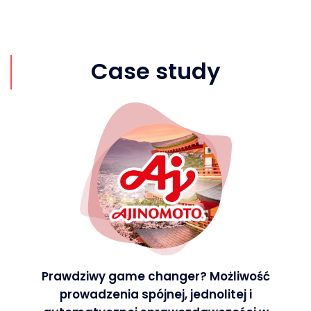
Case study
Prawdziwy game changer? Możliwość
prowadzenia spójnej, jednolitej i