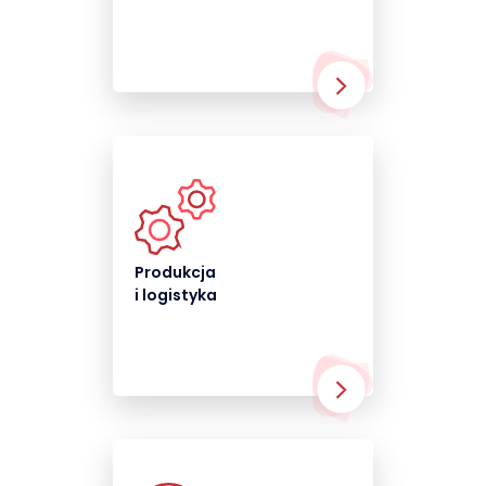
Produkcja
i logistyka