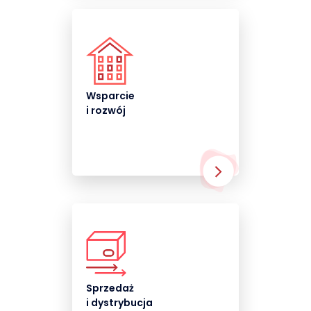
Wsparcie
i rozwój
Sprzedaż
i dystrybucja