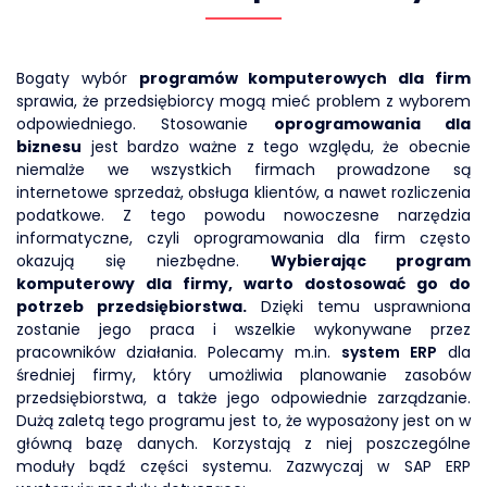
Bogaty wybór
programów komputerowych dla firm
sprawia, że przedsiębiorcy mogą mieć problem z wyborem
odpowiedniego. Stosowanie
oprogramowania dla
biznesu
jest bardzo ważne z tego względu, że obecnie
niemalże we wszystkich firmach prowadzone są
internetowe sprzedaż, obsługa klientów, a nawet rozliczenia
podatkowe. Z tego powodu nowoczesne narzędzia
informatyczne, czyli oprogramowania dla firm często
okazują się niezbędne.
Wybierając program
komputerowy dla firmy, warto dostosować go do
potrzeb przedsiębiorstwa.
Dzięki temu usprawniona
zostanie jego praca i wszelkie wykonywane przez
pracowników działania. Polecamy m.in.
system ERP
dla
średniej firmy, który umożliwia planowanie zasobów
przedsiębiorstwa, a także jego odpowiednie zarządzanie.
Dużą zaletą tego programu jest to, że wyposażony jest on w
główną bazę danych. Korzystają z niej poszczególne
moduły bądź części systemu. Zazwyczaj w SAP ERP