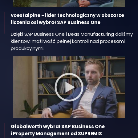
voestalpine - lider technologiczny w obszarze
liczenia osi wybrał SAP Business One
Dzięki SAP Business One i Beas Manufacturing daliśmy
klientowi możliwość pełnej kontroli nad procesami
produkcyjnymi.
Globalworth wybrał SAP Business One
i Property Management od SUPREMIS