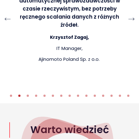
automatycznej sprawozdawczości w
czasie rzeczywistym, bez potrzeby
ręcznego scalania danych z różnych
źródeł.
Krzysztof Zagaj,
IT Manager,
Ajinomoto Poland Sp. z o.o.
Warto wiedzieć