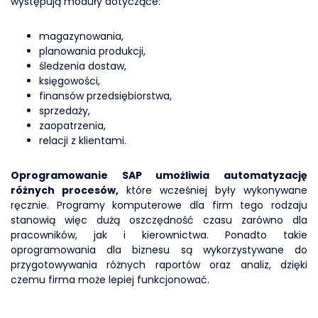
występują moduły dotyczące:
magazynowania,
planowania produkcji,
śledzenia dostaw,
księgowości,
finansów przedsiębiorstwa,
sprzedaży,
zaopatrzenia,
relacji z klientami.
Oprogramowanie SAP umożliwia automatyzację
różnych procesów,
które wcześniej były wykonywane
ręcznie. Programy komputerowe dla firm tego rodzaju
stanowią więc dużą oszczędność czasu zarówno dla
pracowników, jak i kierownictwa. Ponadto takie
oprogramowania dla biznesu są wykorzystywane do
przygotowywania różnych raportów oraz analiz, dzięki
czemu firma może lepiej funkcjonować.