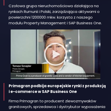
Czołowa grupa nieruchomościowa działająca na
rynkach Rumunii i Polski, zarządzająca aktywami o
powierzchni 1200000 mkw. korzysta z naszego
modułu Property Management i SAP Business One.
Primagran podbija europejskie rynki z produkcją
i e-commerce w SAP Business One
Firma Primagran to producent zlewozmywaków
granitowych, sprzedawca i dystrybutor wyposażenia