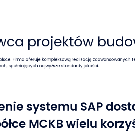
wca projektów budo
lsce. Firma oferuje kompleksową realizację zaawansowanych te
ch, spełniających najwyższe standardy jakości.
nie systemu SAP dost
ółce MCKB wielu korzy