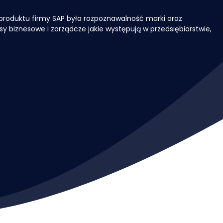
 produktu firmy SAP była rozpoznawalność marki oraz
y biznesowe i zarządcze jakie występują w przedsiębiorstwie,