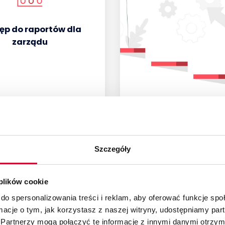
ęp do raportów dla
zarządu
Szczegóły
 plików cookie
do spersonalizowania treści i reklam, aby oferować funkcje sp
ormacje o tym, jak korzystasz z naszej witryny, udostępniamy p
Partnerzy mogą połączyć te informacje z innymi danymi otrzym