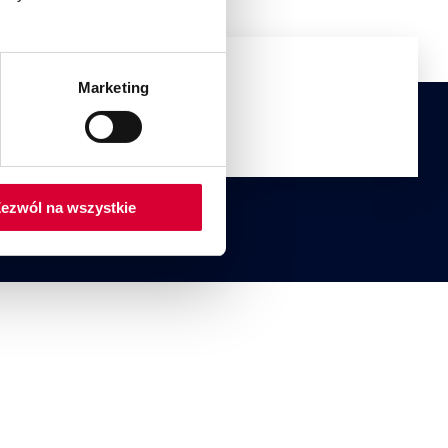
Marketing
Rok założenia:
1994
ezwól na wszystkie