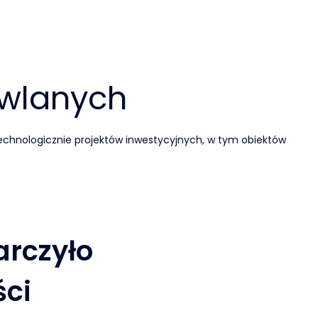
wlanych
chnologicznie projektów inwestycyjnych, w tym obiektów
arczyło
ści