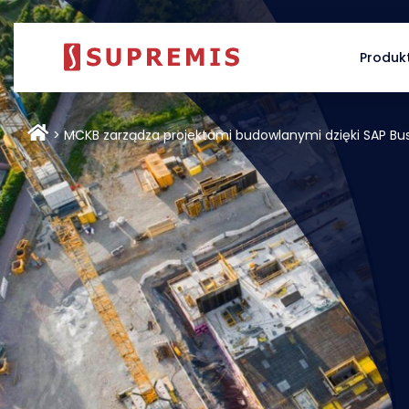
Produk
MCKB zarządza projektami budowlanymi dzięki SAP Bu