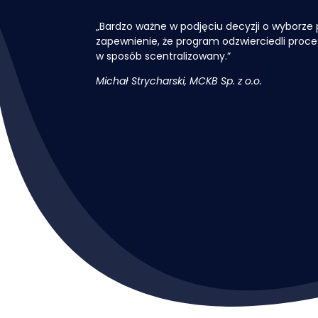
„Bardzo ważne w podjęciu decyzji o wyborze
zapewnienie, że program odzwierciedli proces
w sposób scentralizowany.”
Michał Strycharski, MCKB Sp. z o.o.