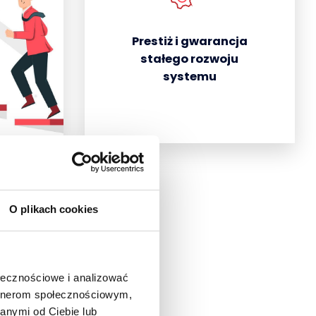
Prestiż i gwarancja
stałego rozwoju
systemu
O plikach cookies
ołecznościowe i analizować
artnerom społecznościowym,
anymi od Ciebie lub