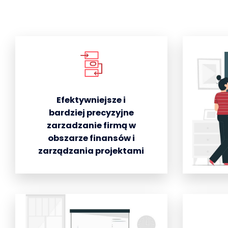
Efektywniejsze i
bardziej precyzyjne
zarzadzanie firmą w
obszarze finansów i
zarządzania projektami