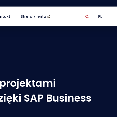
ntakt
Strefa klienta
PL
projektami
ięki SAP Business