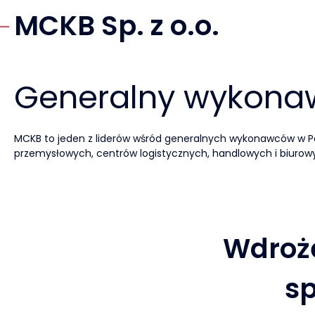
MCKB Sp. z o.o.
Generalny wykona
MCKB to jeden z liderów wśród generalnych wykonawców w Po
przemysłowych, centrów logistycznych, handlowych i biurowy
Wdroże
sp