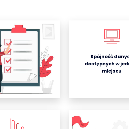
Spójność dany
dostępnych w je
miejscu