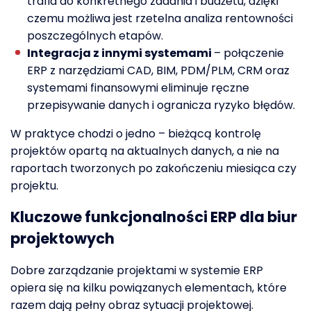
trafia do konkretnego zadania i budżetu, dzięki
czemu możliwa jest rzetelna analiza rentowności
poszczególnych etapów.
Integracja z innymi systemami
– połączenie
ERP z narzędziami CAD, BIM, PDM/PLM, CRM oraz
systemami finansowymi eliminuje ręczne
przepisywanie danych i ogranicza ryzyko błędów.
W praktyce chodzi o jedno – bieżącą kontrolę
projektów opartą na aktualnych danych, a nie na
raportach tworzonych po zakończeniu miesiąca czy
projektu.
Kluczowe funkcjonalności ERP dla biur
projektowych
Dobre zarządzanie projektami w systemie ERP
opiera się na kilku powiązanych elementach, które
razem dają pełny obraz sytuacji projektowej.