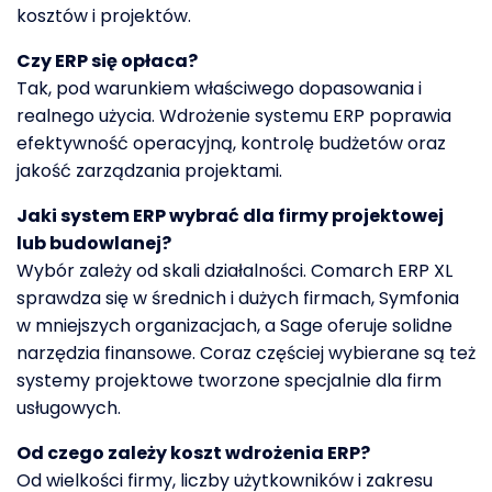
kosztów i projektów.
Czy ERP się opłaca?
Tak, pod warunkiem właściwego dopasowania i
realnego użycia. Wdrożenie systemu ERP poprawia
efektywność operacyjną, kontrolę budżetów oraz
jakość zarządzania projektami.
Jaki system ERP wybrać dla firmy projektowej
lub budowlanej?
Wybór zależy od skali działalności. Comarch ERP XL
sprawdza się w średnich i dużych firmach, Symfonia
w mniejszych organizacjach, a Sage oferuje solidne
narzędzia finansowe. Coraz częściej wybierane są też
systemy projektowe tworzone specjalnie dla firm
usługowych.
Od czego zależy koszt wdrożenia ERP?
Od wielkości firmy, liczby użytkowników i zakresu