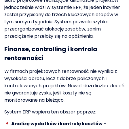
Biuro projektowe realizujące kilkanaście projektów
jednocześnie widzi w systemie ERP, że jeden inżynier
został przypisany do trzech kluczowych etapów w
tym samym tygodniu. System pozwala szybko
przeorganizować alokację zasobów, zanim
przeciążenie przełoży się na opóźnienia.
Finanse, controlling i kontrola
rentowności
W firmach projektowych rentowność nie wynika z
wysokości obrotu, lecz z dobrze policzonych i
kontrolowanych projektów. Nawet duża liczba zleceń
nie gwarantuje zysku, jeśli koszty nie są
monitorowane na bieżąco.
System ERP wspiera ten obszar poprzez:
Analizę wydatków i kontrolę kosztów
–