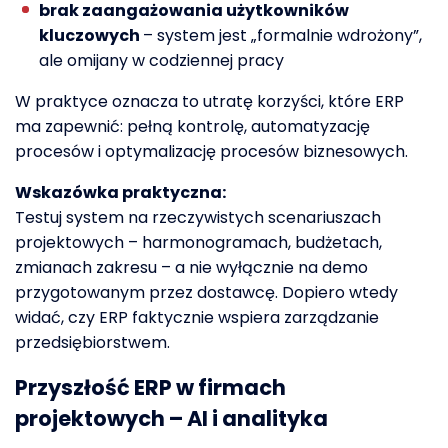
brak zaangażowania użytkowników
kluczowych
– system jest „formalnie wdrożony”,
ale omijany w codziennej pracy
W praktyce oznacza to utratę korzyści, które ERP
ma zapewnić: pełną kontrolę, automatyzację
procesów i optymalizację procesów biznesowych.
Wskazówka praktyczna:
Testuj system na rzeczywistych scenariuszach
projektowych – harmonogramach, budżetach,
zmianach zakresu – a nie wyłącznie na demo
przygotowanym przez dostawcę. Dopiero wtedy
widać, czy ERP faktycznie wspiera zarządzanie
przedsiębiorstwem.
Przyszłość ERP w firmach
projektowych – AI i analityka