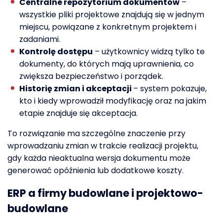
Centralne repozytorium dokumentów
–
wszystkie pliki projektowe znajdują się w jednym
miejscu, powiązane z konkretnym projektem i
zadaniami.
Kontrolę dostępu
– użytkownicy widzą tylko te
dokumenty, do których mają uprawnienia, co
zwiększa bezpieczeństwo i porządek.
Historię zmian i akceptacji
– system pokazuje,
kto i kiedy wprowadził modyfikację oraz na jakim
etapie znajduje się akceptacja.
To rozwiązanie ma szczególne znaczenie przy
wprowadzaniu zmian w trakcie realizacji projektu,
gdy każda nieaktualna wersja dokumentu może
generować opóźnienia lub dodatkowe koszty.
ERP a firmy budowlane i projektowo-
budowlane