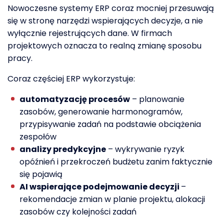
Nowoczesne systemy ERP coraz mocniej przesuwają
się w stronę narzędzi wspierających decyzje, a nie
wyłącznie rejestrujących dane. W firmach
projektowych oznacza to realną zmianę sposobu
pracy.
Coraz częściej ERP wykorzystuje:
automatyzację procesów
– planowanie
zasobów, generowanie harmonogramów,
przypisywanie zadań na podstawie obciążenia
zespołów
analizy predykcyjne
– wykrywanie ryzyk
opóźnień i przekroczeń budżetu zanim faktycznie
się pojawią
AI wspierające podejmowanie decyzji
–
rekomendacje zmian w planie projektu, alokacji
zasobów czy kolejności zadań