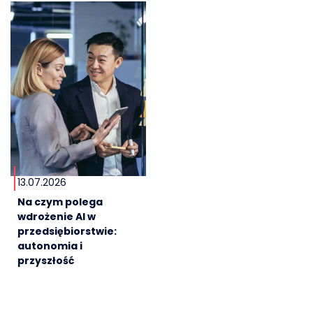
13.07.2026
Na czym polega
wdrożenie AI w
przedsiębiorstwie:
autonomia i
przyszłość