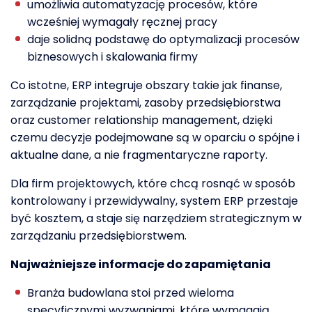
umożliwia automatyzację procesów, które
wcześniej wymagały ręcznej pracy
daje solidną podstawę do optymalizacji procesów
biznesowych i skalowania firmy
Co istotne, ERP integruje obszary takie jak finanse,
zarządzanie projektami, zasoby przedsiębiorstwa
oraz customer relationship management, dzięki
czemu decyzje podejmowane są w oparciu o spójne i
aktualne dane, a nie fragmentaryczne raporty.
Dla firm projektowych, które chcą rosnąć w sposób
kontrolowany i przewidywalny, system ERP przestaje
być kosztem, a staje się narzędziem strategicznym w
zarządzaniu przedsiębiorstwem.
Najważniejsze informacje do zapamiętania
Branża budowlana stoi przed wieloma
specyficznymi wyzwaniami, które wymagają