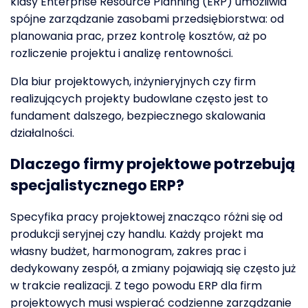
klasy Enterprise Resource Planning (ERP) umożliwia
spójne zarządzanie zasobami przedsiębiorstwa: od
planowania prac, przez kontrolę kosztów, aż po
rozliczenie projektu i analizę rentowności.
Dla biur projektowych, inżynieryjnych czy firm
realizujących projekty budowlane często jest to
fundament dalszego, bezpiecznego skalowania
działalności.
Dlaczego firmy projektowe potrzebują
specjalistycznego ERP?
Specyfika pracy projektowej znacząco różni się od
produkcji seryjnej czy handlu. Każdy projekt ma
własny budżet, harmonogram, zakres prac i
dedykowany zespół, a zmiany pojawiają się często już
w trakcie realizacji. Z tego powodu ERP dla firm
projektowych musi wspierać codzienne zarządzanie