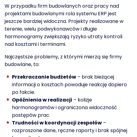
W przypadku firm budowlanych oraz pracy nad
projektami budowlanymi rola systemu ERP jest
jeszcze bardziej widoczna. Projekty realizowane w
terenie, wielu podwykonawców i długie
harmonogramy zwiększają ryzyko utraty kontroli
nad kosztami i terminami.
Najczęstsze problemy, z którymi mierzą się firmy
budowlane, to:
Przekraczanie budżetów
– brak bieżącej
informacji o kosztach powoduje reakcję dopiero
po fakcie.
Opóźnienia w realizacji
– kolizje
harmonogramów i ograniczona widoczność
postępów prac.
Trudności w koordynacji zespołów
–
rozproszone dane, ręczne raporty i brak spójnej