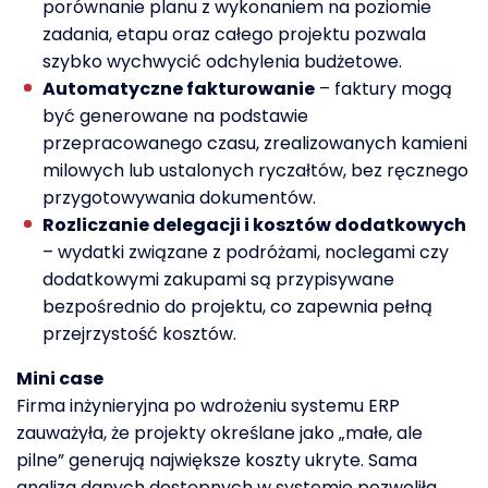
porównanie planu z wykonaniem na poziomie
zadania, etapu oraz całego projektu pozwala
szybko wychwycić odchylenia budżetowe.
Automatyczne fakturowanie
– faktury mogą
być generowane na podstawie
przepracowanego czasu, zrealizowanych kamieni
milowych lub ustalonych ryczałtów, bez ręcznego
przygotowywania dokumentów.
Rozliczanie delegacji i kosztów dodatkowych
– wydatki związane z podróżami, noclegami czy
dodatkowymi zakupami są przypisywane
bezpośrednio do projektu, co zapewnia pełną
przejrzystość kosztów.
Mini case
Firma inżynieryjna po wdrożeniu systemu ERP
zauważyła, że projekty określane jako „małe, ale
pilne” generują największe koszty ukryte. Sama
analiza danych dostępnych w systemie pozwoliła