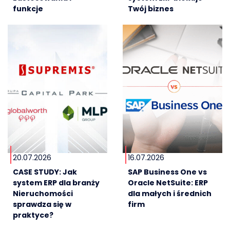
funkcje
Twój biznes
20.07.2026
16.07.2026
CASE STUDY: Jak
SAP Business One vs
system ERP dla branży
Oracle NetSuite: ERP
Nieruchomości
dla małych i średnich
sprawdza się w
firm
praktyce?