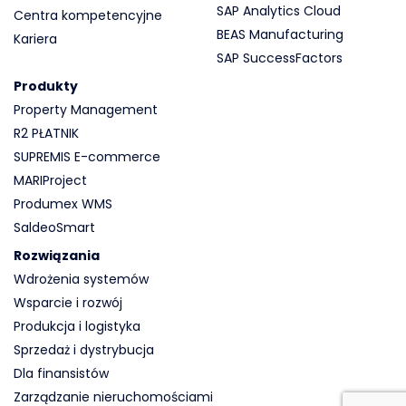
SAP Analytics Cloud
Centra kompetencyjne
BEAS Manufacturing
Kariera
SAP SuccessFactors
Produkty
Property Management
R2 PŁATNIK
SUPREMIS E-commerce
MARIProject
Produmex WMS
SaldeoSmart
Rozwiązania
Wdrożenia systemów
Wsparcie i rozwój
Produkcja i logistyka
Sprzedaż i dystrybucja
Dla finansistów
Zarządzanie nieruchomościami