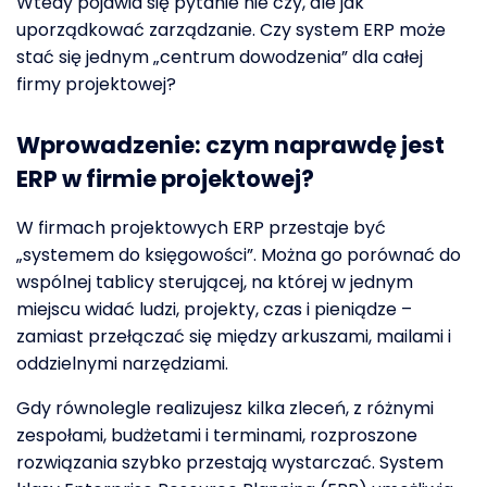
Wtedy pojawia się pytanie nie czy, ale jak
uporządkować zarządzanie. Czy system ERP może
stać się jednym „centrum dowodzenia” dla całej
firmy projektowej?
Wprowadzenie: czym naprawdę jest
ERP w firmie projektowej?
W firmach projektowych ERP przestaje być
„systemem do księgowości”. Można go porównać do
wspólnej tablicy sterującej, na której w jednym
miejscu widać ludzi, projekty, czas i pieniądze –
zamiast przełączać się między arkuszami, mailami i
oddzielnymi narzędziami.
Gdy równolegle realizujesz kilka zleceń, z różnymi
zespołami, budżetami i terminami, rozproszone
rozwiązania szybko przestają wystarczać. System