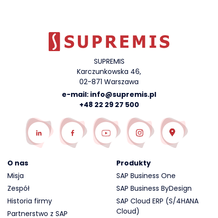
SUPREMIS
Karczunkowska 46,
02-871 Warszawa
e-mail:
info@supremis.pl
+48 22 29 27 500
O nas
Produkty
Misja
SAP Business One
Zespół
SAP Business ByDesign
Historia firmy
SAP Cloud ERP (S/4HANA
Cloud)
Partnerstwo z SAP