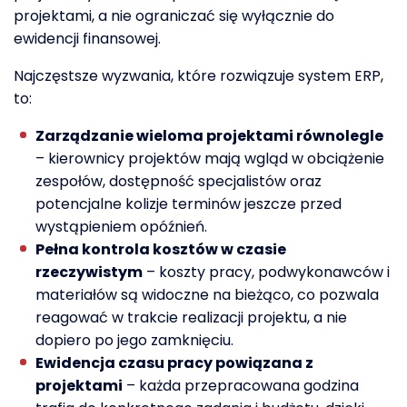
projektami, a nie ograniczać się wyłącznie do
ewidencji finansowej.
Najczęstsze wyzwania, które rozwiązuje system ERP,
to:
Zarządzanie wieloma projektami równolegle
– kierownicy projektów mają wgląd w obciążenie
zespołów, dostępność specjalistów oraz
potencjalne kolizje terminów jeszcze przed
wystąpieniem opóźnień.
Pełna kontrola kosztów w czasie
rzeczywistym
– koszty pracy, podwykonawców i
materiałów są widoczne na bieżąco, co pozwala
reagować w trakcie realizacji projektu, a nie
dopiero po jego zamknięciu.
Ewidencja czasu pracy powiązana z
projektami
– każda przepracowana godzina