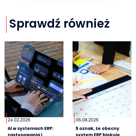
Sprawdź również
24.02.2026
06.08.2026
AI w systemach ERP:
5 oznak, że obecny
zastosowania i
system ERP blokuje