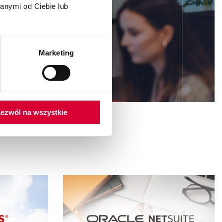
anymi od Ciebie lub
dsiębiorstwa,
Marketing
ezwól na wszystkie