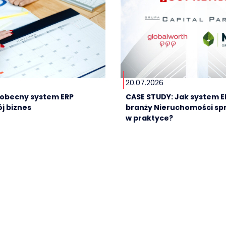
20.07.2026
e obecny system ERP
CASE STUDY: Jak system E
j biznes
branży Nieruchomości sp
w praktyce?