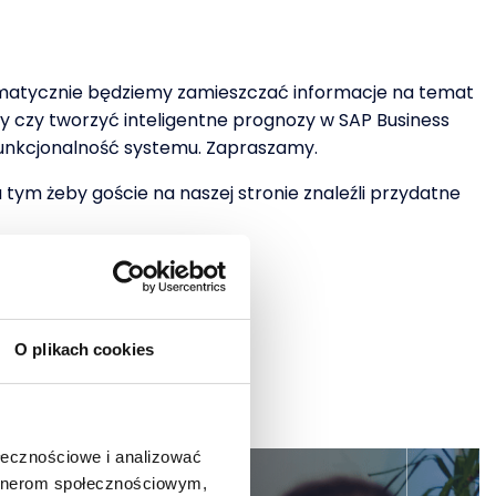
ystematycznie będziemy zamieszczać informacje na temat
ty czy tworzyć inteligentne prognozy w SAP Business
i funkcjonalność systemu. Zapraszamy.
 tym żeby goście na naszej stronie znaleźli przydatne
O plikach cookies
ołecznościowe i analizować
artnerom społecznościowym,