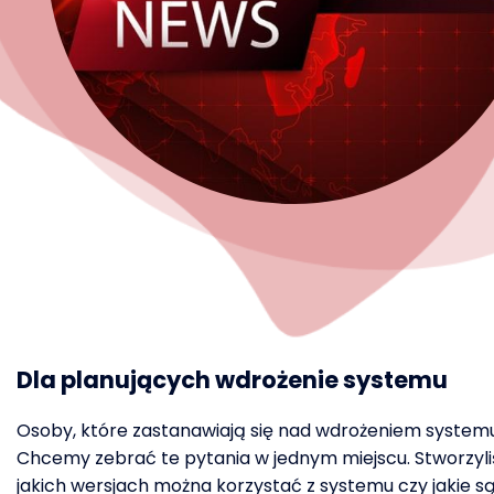
Dla planujących wdrożenie systemu
Osoby, które zastanawiają się nad wdrożeniem systemu
Chcemy zebrać te pytania w jednym miejscu. Stworzyliś
jakich wersjach można korzystać z systemu czy jakie są 