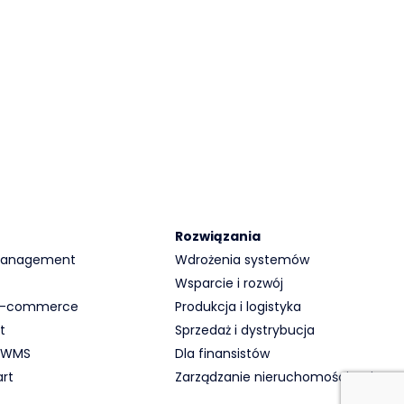
Rozwiązania
 Management
Wdrożenia systemów
Wsparcie i rozwój
 E-commerce
Produkcja i logistyka
t
Sprzedaż i dystrybucja
 WMS
Dla finansistów
rt
Zarządzanie nieruchomościami