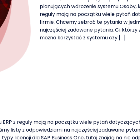
planujących wdrożenie systemu Osoby, k
reguły mają na początku wiele pytań do
firmie. Chcemy zebrać te pytania w jedn
najczęściej zadawane pytania. Ci, którzy
można korzystać z systemu czy […]
 ERP z reguły mają na początku wiele pytań dotyczących
my listę z odpowiedziami na najczęściej zadawane pytania
typy licencji dla SAP Business One, tutaj znajdą na nie od