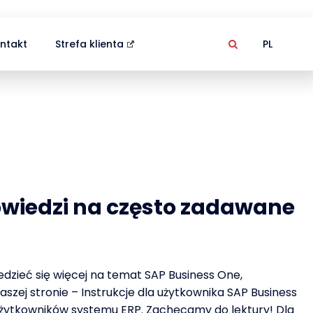
ntakt
Strefa klienta
PL
powiedzi na często zadawane
edzieć się więcej na temat SAP Business One,
szej stronie – Instrukcje dla użytkownika SAP Business
 użytkowników systemu ERP. Zachęcamy do lektury! Dla