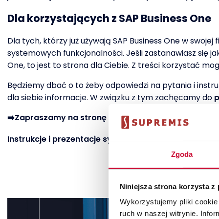
Dla korzystających z SAP Business One
Dla tych, którzy już używają SAP Business One w swojej
systemowych funkcjonalności. Jeśli zastanawiasz się j
One, to jest to strona dla Ciebie. Z treści korzystać 
Będziemy dbać o to żeby odpowiedzi na pytania i instru
dla siebie informacje. W związku z tym zachęcamy do
p
➡️Zapraszamy na stronę FAQ⬅️
Instrukcje i prezentacje systemu zamieszczamy ró
Zgoda
Niniejsza strona korzysta z
Wykorzystujemy pliki cookie 
ruch w naszej witrynie. Inf