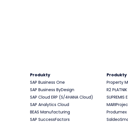
Produkty
Produkty
SAP Business One
Property
SAP Business ByDesign
R2 PŁATNIK
SAP Cloud ERP (S/4HANA Cloud)
SUPREMIS
SAP Analytics Cloud
MARIProjec
BEAS Manufacturing
Produmex
SAP SuccessFactors
SaldeoSma