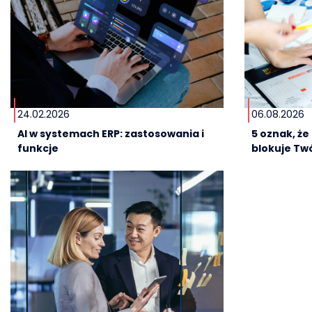
24.02.2026
06.08.2026
AI w systemach ERP: zastosowania i
5 oznak, ż
funkcje
blokuje Twó