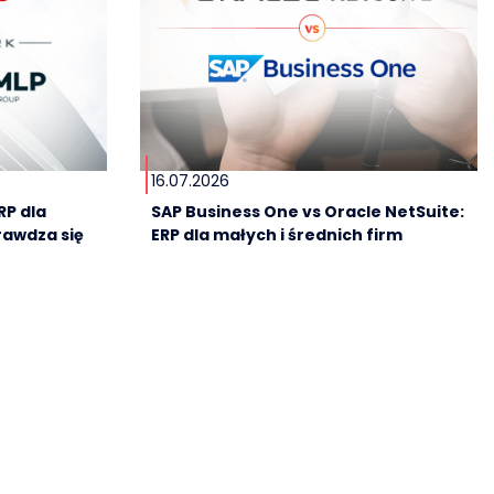
16.07.2026
RP dla
SAP Business One vs Oracle NetSuite:
rawdza się
ERP dla małych i średnich firm