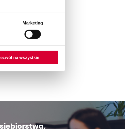
Marketing
ezwól na wszystkie
dsiębiorstwa,