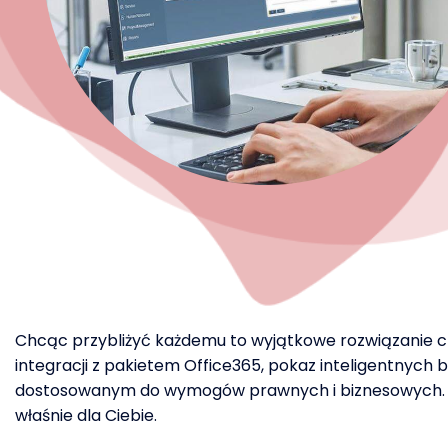
Chcąc przybliżyć każdemu to wyjątkowe rozwiązanie ch
integracji z pakietem Office365, pokaz inteligentnyc
dostosowanym do wymogów prawnych i biznesowych. Jeśl
właśnie dla Ciebie.