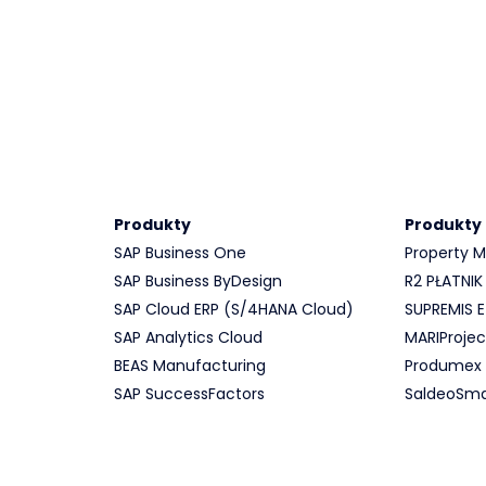
Produkty
Produkty
SAP Business One
Property
SAP Business ByDesign
R2 PŁATNIK
SAP Cloud ERP (S/4HANA Cloud)
SUPREMIS
SAP Analytics Cloud
MARIProjec
BEAS Manufacturing
Produmex
SAP SuccessFactors
SaldeoSma