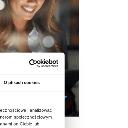
O plikach cookies
ołecznościowe i analizować
artnerom społecznościowym,
anymi od Ciebie lub