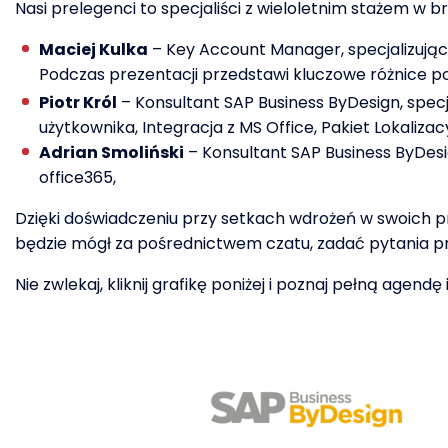
Nasi prelegenci to specjaliści z wieloletnim stażem w b
Maciej Kulka
– Key Account Manager, specjalizujący
Podczas prezentacji przedstawi kluczowe różnice p
Piotr Król
– Konsultant SAP Business ByDesign, specj
użytkownika, Integracja z MS Office, Pakiet Lokaliza
Adrian Smoliński
– Konsultant SAP Business ByDesig
office365,
Dzięki doświadczeniu przy setkach wdrożeń w swoich pr
będzie mógł za pośrednictwem czatu, zadać pytania pr
Nie zwlekaj, kliknij grafikę poniżej i poznaj pełną agendę i 