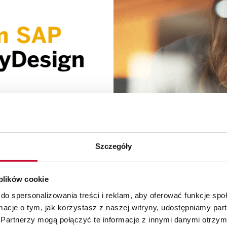
Szczegóły
 plików cookie
do spersonalizowania treści i reklam, aby oferować funkcje sp
ormacje o tym, jak korzystasz z naszej witryny, udostępniamy p
Partnerzy mogą połączyć te informacje z innymi danymi otrzym