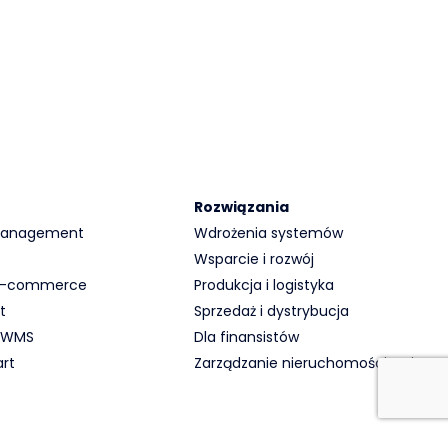
Rozwiązania
 Management
Wdrożenia systemów
Wsparcie i rozwój
 E-commerce
Produkcja i logistyka
t
Sprzedaż i dystrybucja
 WMS
Dla finansistów
rt
Zarządzanie nieruchomościami