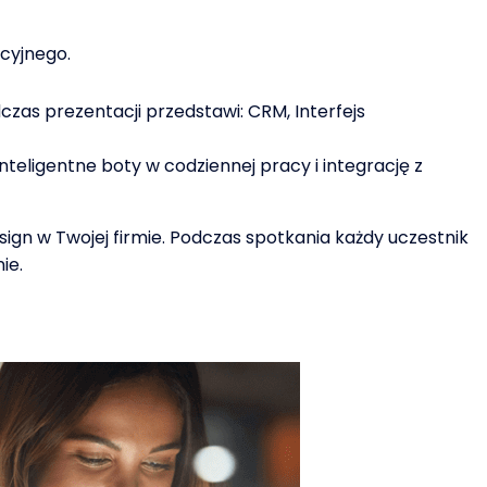
kcyjnego.
czas prezentacji przedstawi: CRM, Interfejs
teligentne boty w codziennej pracy i integrację z
gn w Twojej firmie. Podczas spotkania każdy uczestnik
ie.