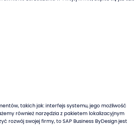
ów, takich jak: interfejs systemu, jego możliwość
ażemy również narzędzia z pakietem lokalizacyjnym
 rozwój swojej firmy, to SAP Business ByDesign jest