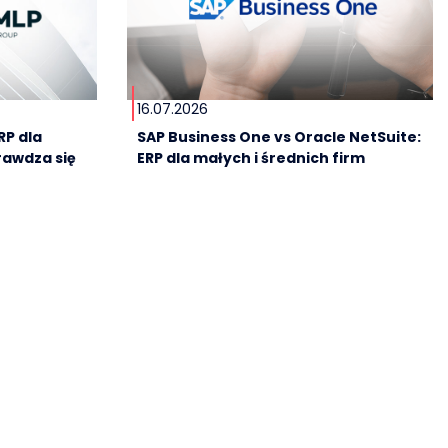
16.07.2026
RP dla
SAP Business One vs Oracle NetSuite:
rawdza się
ERP dla małych i średnich firm