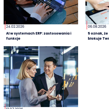
24.02.2026
06.08.2026
AI w systemach ERP: zastosowania i
5 oznak, ż
funkcje
blokuje Twó