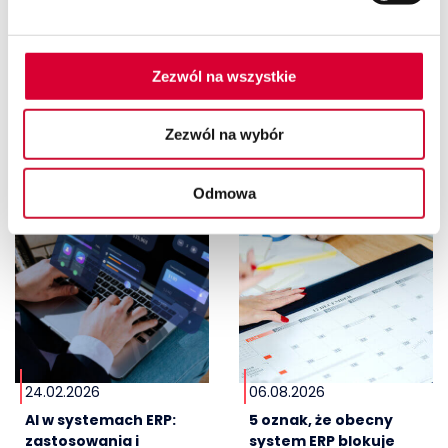
Sprawdź również
Zezwól na wszystkie
Zezwól na wybór
Odmowa
24.02.2026
06.08.2026
AI w systemach ERP:
5 oznak, że obecny
zastosowania i
system ERP blokuje