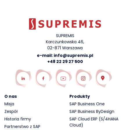
SUPREMIS
Karczunkowska 46,
02-871 Warszawa
e-mail:
info@supremis.pl
+48 22 29 27 500
O nas
Produkty
Misja
SAP Business One
Zespół
SAP Business ByDesign
Historia firmy
SAP Cloud ERP (S/4HANA
Cloud)
Partnerstwo z SAP