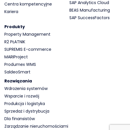
SAP Analytics Cloud
Centra kompetencyjne
BEAS Manufacturing
Kariera
SAP SuccessFactors
Produkty
Property Management
R2 PŁATNIK
SUPREMIS E-commerce
MARIProject
Produmex WMS
SaldeoSmart
Rozwiązania
Wdrożenia systemów
Wsparcie i rozwój
Produkcja i logistyka
Sprzedaż i dystrybucja
Dla finansistów
Zarządzanie nieruchomościami