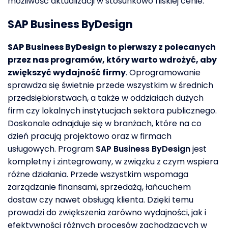
możliwość aktualizacji w stosunkowo niskiej cenie.
SAP Business ByDesign
SAP Business ByDesign to pierwszy z polecanych
przez nas programów, który warto wdrożyć, aby
zwiększyć wydajność firmy
. Oprogramowanie
sprawdza się świetnie przede wszystkim w średnich
przedsiębiorstwach, a także w oddziałach dużych
firm czy lokalnych instytucjach sektora publicznego.
Doskonale odnajduje się w branżach, które na co
dzień pracują projektowo oraz w firmach
usługowych. Program
SAP Business ByDesign
jest
kompletny i zintegrowany, w związku z czym wspiera
różne działania. Przede wszystkim wspomaga
zarządzanie finansami, sprzedażą, łańcuchem
dostaw czy nawet obsługą klienta. Dzięki temu
prowadzi do zwiększenia zarówno wydajności, jak i
efektywności różnych procesów zachodzących w