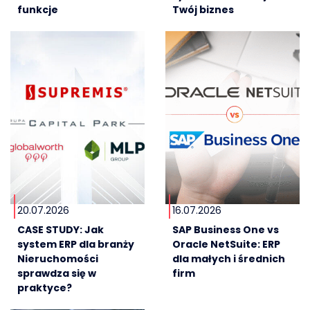
funkcje
Twój biznes
20.07.2026
16.07.2026
CASE STUDY: Jak
SAP Business One vs
system ERP dla branży
Oracle NetSuite: ERP
Nieruchomości
dla małych i średnich
sprawdza się w
firm
praktyce?