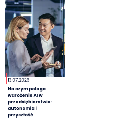
13.07.2026
Na czym polega
wdrożenie AI w
przedsiębiorstwie:
autonomia i
przyszłość