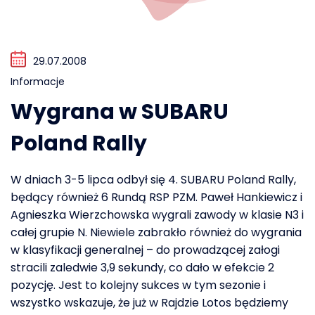
29.07.2008
Informacje
Wygrana w SUBARU
Poland Rally
W dniach 3-5 lipca odbył się 4. SUBARU Poland Rally,
będący również 6 Rundą RSP PZM. Paweł Hankiewicz i
Agnieszka Wierzchowska wygrali zawody w klasie N3 i
całej grupie N. Niewiele zabrakło również do wygrania
w klasyfikacji generalnej – do prowadzącej załogi
stracili zaledwie 3,9 sekundy, co dało w efekcie 2
pozycję. Jest to kolejny sukces w tym sezonie i
wszystko wskazuje, że już w Rajdzie Lotos będziemy