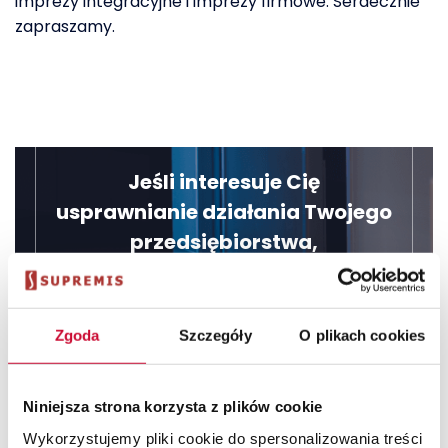
imprezy integracyjne i imprezy firmowe. Serdecznie
zapraszamy.
Jeśli interesuje Cię
usprawnianie działania Twojego
przedsiębiorstwa,
skontaktuj się z nami, żeby uzyskać więcej
informacji.
Zgoda
Szczegóły
O plikach cookies
Dowiedz się więcej
Niniejsza strona korzysta z plików cookie
Wykorzystujemy pliki cookie do spersonalizowania treści