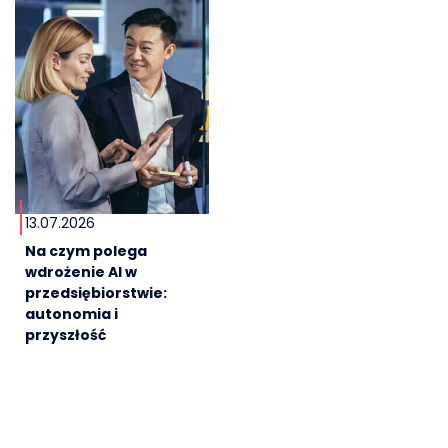
13.07.2026
Na czym polega
wdrożenie AI w
przedsiębiorstwie:
autonomia i
przyszłość