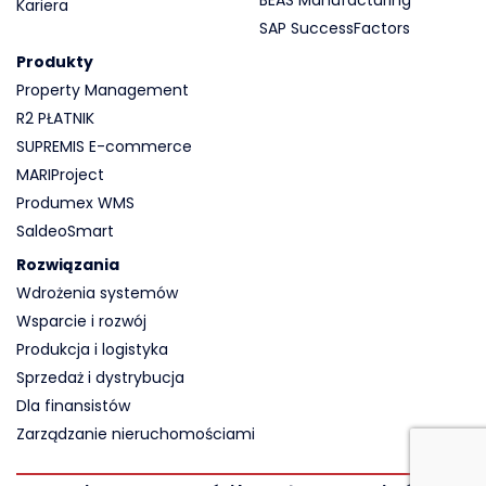
Kariera
SAP SuccessFactors
Produkty
Property Management
R2 PŁATNIK
SUPREMIS E-commerce
MARIProject
Produmex WMS
SaldeoSmart
Rozwiązania
Wdrożenia systemów
Wsparcie i rozwój
Produkcja i logistyka
Sprzedaż i dystrybucja
Dla finansistów
Zarządzanie nieruchomościami