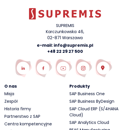
SUPREMIS
Karczunkowska 46,
02-871 Warszawa
e-mail:
info@supremis.pl
+48 22 29 27 500
O nas
Produkty
Misja
SAP Business One
Zespół
SAP Business ByDesign
Historia firmy
SAP Cloud ERP (S/4HANA
Cloud)
Partnerstwo z SAP
SAP Analytics Cloud
Centra kompetencyjne
BEAS Manufacturing