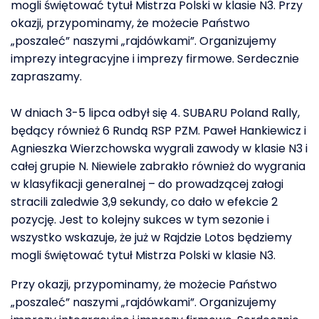
mogli świętować tytuł Mistrza Polski w klasie N3. Przy
okazji, przypominamy, że możecie Państwo
„poszaleć” naszymi „rajdówkami”. Organizujemy
imprezy integracyjne i imprezy firmowe. Serdecznie
zapraszamy.
W dniach 3-5 lipca odbył się 4. SUBARU Poland Rally,
będący również 6 Rundą RSP PZM. Paweł Hankiewicz i
Agnieszka Wierzchowska wygrali zawody w klasie N3 i
całej grupie N. Niewiele zabrakło również do wygrania
w klasyfikacji generalnej – do prowadzącej załogi
stracili zaledwie 3,9 sekundy, co dało w efekcie 2
pozycję. Jest to kolejny sukces w tym sezonie i
wszystko wskazuje, że już w Rajdzie Lotos będziemy
mogli świętować tytuł Mistrza Polski w klasie N3.
Przy okazji, przypominamy, że możecie Państwo
„poszaleć” naszymi „rajdówkami”. Organizujemy