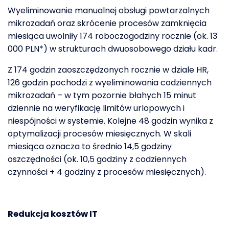
Wyeliminowanie manualnej obsługi powtarzalnych
mikrozadań oraz skrócenie procesów zamknięcia
miesiąca uwolniły 174 roboczogodziny rocznie (ok. 13
000 PLN*) w strukturach dwuosobowego działu kadr.
Z 174 godzin zaoszczędzonych rocznie w dziale HR,
126 godzin pochodzi z wyeliminowania codziennych
mikrozadań – w tym pozornie błahych 15 minut
dziennie na weryfikację limitów urlopowych i
niespójności w systemie. Kolejne 48 godzin wynika z
optymalizacji procesów miesięcznych. W skali
miesiąca oznacza to średnio 14,5 godziny
oszczędności (ok. 10,5 godziny z codziennych
czynności + 4 godziny z procesów miesięcznych).
Redukcja
kosztów
IT