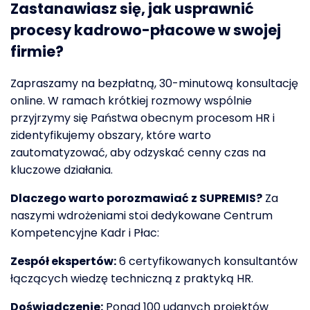
Zastanawiasz się, jak usprawnić
procesy kadrowo-płacowe w swojej
firmie?
Zapraszamy na bezpłatną, 30-minutową konsultację
online. W ramach krótkiej rozmowy wspólnie
przyjrzymy się Państwa obecnym procesom HR i
zidentyfikujemy obszary, które warto
zautomatyzować, aby odzyskać cenny czas na
kluczowe działania.
Dlaczego warto porozmawiać z SUPREMIS?
Za
naszymi wdrożeniami stoi dedykowane Centrum
Kompetencyjne Kadr i Płac:
Zespół ekspertów:
6 certyfikowanych konsultantów
łączących wiedzę techniczną z praktyką HR.
Doświadczenie:
Ponad 100 udanych projektów