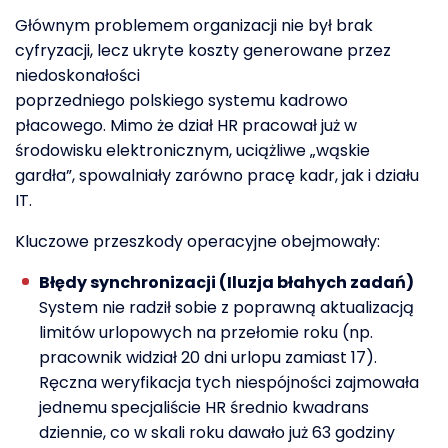
Głównym problemem organizacji nie był brak
cyfryzacji, lecz ukryte koszty generowane przez
niedoskonałości
poprzedniego polskiego systemu kadrowo
płacowego. Mimo że dział HR pracował już w
środowisku elektronicznym, uciążliwe „wąskie
gardła”, spowalniały zarówno pracę kadr, jak i działu
IT.
Kluczowe przeszkody operacyjne obejmowały:
Błędy synchronizacji (Iluzja błahych zadań)
System nie radził sobie z poprawną aktualizacją
limitów urlopowych na przełomie roku (np.
pracownik widział 20 dni urlopu zamiast 17).
Ręczna weryfikacja tych niespójności zajmowała
jednemu specjaliście HR średnio kwadrans
dziennie, co w skali roku dawało już 63 godziny