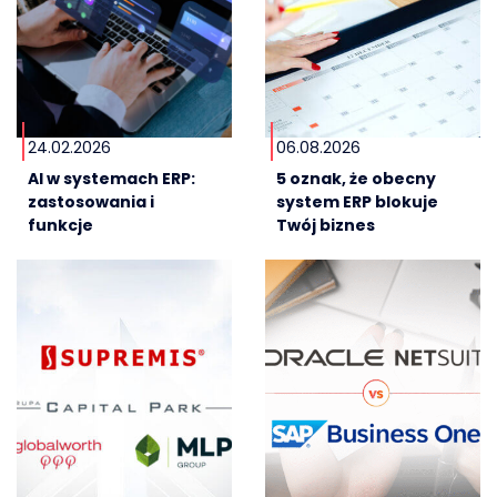
24.02.2026
06.08.2026
AI w systemach ERP:
5 oznak, że obecny
zastosowania i
system ERP blokuje
funkcje
Twój biznes