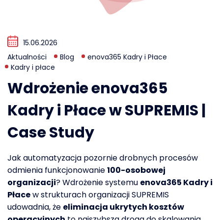
15.06.2026
Aktualności
Blog
enova365 Kadry i Płace
Kadry i płace
Wdrożenie enova365
Kadry i Płace w SUPREMIS |
Case Study
Jak automatyzacja pozornie drobnych procesów
odmienia funkcjonowanie
100-osobowej
organizacji
? Wdrożenie systemu
enova365 Kadry i
Płace
w strukturach organizacji SUPREMIS
udowadnia, że
eliminacja ukrytych kosztów
operacyjnych
to najszybsza droga do skalowania