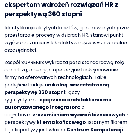
ekspertom
wdrożeń
rozwiązań HR
z
perspektywą 360 stopni
Identyfikacja ukrytych kosztów, generowanych przez
przestarzałe procesy w działach HR, stanowi punkt
wyjścia do zamiany luk efektywnościowych w realne
oszczędności.
Zespół SUPREMIS wykracza poza standardową rolę
doradczą, opierając operacyjne funkcjonowanie
firmy na oferowanych technologiach. Takie
podejście buduje
unikalną, wszechstronną
perspektywę 360 stopni
: łączy
rygorystyczne
spojrzenie architektoniczne
autoryzowanego integratora
z
dogłębnym
zrozumieniem wyzwań biznesowych
z
perspektywy
klienta końcowego
. Istotnym filarem
tej ekspertyzy jest własne
Centrum Kompetencji