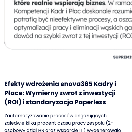
Efekty
wdrożenia
enova365
Kadry
i
Płace
:
Wymierny zwrot z inwestycji
(ROI) i standaryzacja
Paperless
Zautomatyzowanie procesów angażujących
zaledwie kilka procent czasu pracy zespołu (2-
osobowy dział HR oraz wsparcie IT) wygenerowało