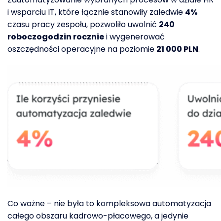
i wsparciu IT, które łącznie stanowiły zaledwie
4%
czasu pracy zespołu, pozwoliło uwolnić
240
roboczogodzin rocznie
i wygenerować
oszczędności operacyjne na poziomie
21 000 PLN
.
Co ważne – nie była to kompleksowa automatyzacja
całego obszaru kadrowo-płacowego, a jedynie