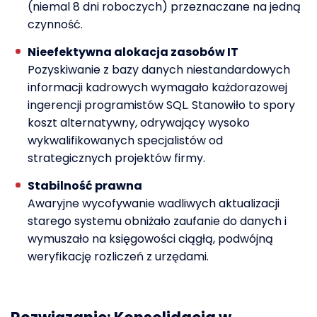
(niemal 8 dni roboczych) przeznaczane na jedną
czynność.
Nieefektywna alokacja zasobów IT
Pozyskiwanie z bazy danych niestandardowych
informacji kadrowych wymagało każdorazowej
ingerencji programistów SQL. Stanowiło to spory
koszt alternatywny, odrywający wysoko
wykwalifikowanych specjalistów od
strategicznych projektów firmy.
Stabilność prawna
Awaryjne wycofywanie wadliwych aktualizacji
starego systemu obniżało zaufanie do danych i
wymuszało na księgowości ciągłą, podwójną
weryfikację rozliczeń z urzędami.