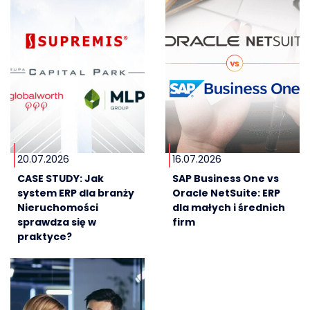
20.07.2026
16.07.2026
CASE STUDY: Jak
SAP Business One vs
system ERP dla branży
Oracle NetSuite: ERP
Nieruchomości
dla małych i średnich
sprawdza się w
firm
praktyce?