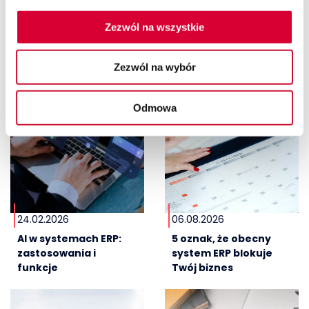
Sprawdź również
Zezwól na wszystkie
Zezwól na wybór
Odmowa
24.02.2026
06.08.2026
AI w systemach ERP:
5 oznak, że obecny
zastosowania i
system ERP blokuje
funkcje
Twój biznes