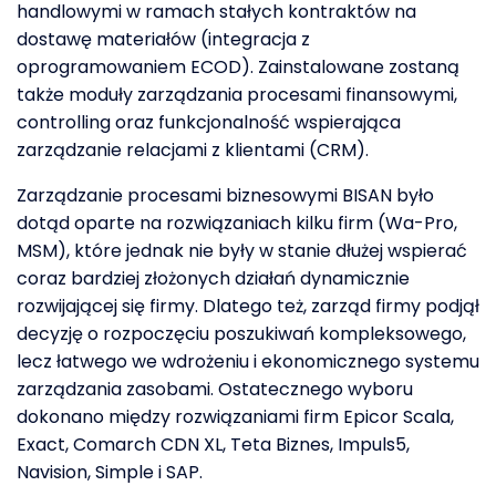
handlowymi w ramach stałych kontraktów na
dostawę materiałów (integracja z
oprogramowaniem ECOD). Zainstalowane zostaną
także moduły zarządzania procesami finansowymi,
controlling oraz funkcjonalność wspierająca
zarządzanie relacjami z klientami (CRM).
Zarządzanie procesami biznesowymi BISAN było
dotąd oparte na rozwiązaniach kilku firm (Wa-Pro,
MSM), które jednak nie były w stanie dłużej wspierać
coraz bardziej złożonych działań dynamicznie
rozwijającej się firmy. Dlatego też, zarząd firmy podjął
decyzję o rozpoczęciu poszukiwań kompleksowego,
lecz łatwego we wdrożeniu i ekonomicznego systemu
zarządzania zasobami. Ostatecznego wyboru
dokonano między rozwiązaniami firm Epicor Scala,
Exact, Comarch CDN XL, Teta Biznes, Impuls5,
Navision, Simple i SAP.