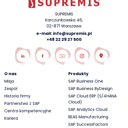
SUPREMIS
Karczunkowska 46,
02-871 Warszawa
e-mail:
info@supremis.pl
+48 22 29 27 500
O nas
Produkty
Misja
SAP Business One
Zespół
SAP Business ByDesign
Historia firmy
SAP Cloud ERP (S/4HANA
Cloud)
Partnerstwo z SAP
SAP Analytics Cloud
Centra kompetencyjne
BEAS Manufacturing
Kariera
SAP SuccessFactors