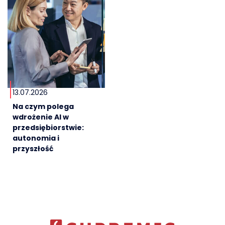
13.07.2026
Na czym polega
wdrożenie AI w
przedsiębiorstwie:
autonomia i
przyszłość