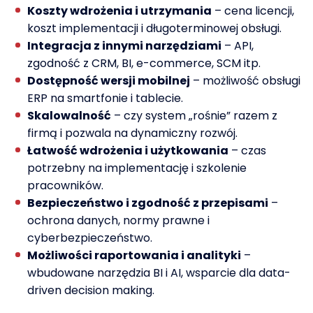
Koszty wdrożenia i utrzymania
– cena licencji,
koszt implementacji i długoterminowej obsługi.
Integracja z innymi narzędziami
– API,
zgodność z CRM, BI, e-commerce, SCM itp.
Dostępność wersji mobilnej
– możliwość obsługi
ERP na smartfonie i tablecie.
Skalowalność
– czy system „rośnie” razem z
firmą i pozwala na dynamiczny rozwój.
Łatwość wdrożenia i użytkowania
– czas
potrzebny na implementację i szkolenie
pracowników.
Bezpieczeństwo i zgodność z przepisami
–
ochrona danych, normy prawne i
cyberbezpieczeństwo.
Możliwości raportowania i analityki
–
wbudowane narzędzia BI i AI, wsparcie dla data-
driven decision making.