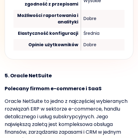
Wysokie
zgodność z przepisami
Możliwości raportowania i
Dobre
analityki
Elastyczność konfiguracji
Średnia
Opinie użytkowników
Dobre
5. Oracle NetSuite
Polecany firmom e-commerce i SaaS
Oracle NetSuite to jedno z najczęściej wybieranych
rozwiązań ERP w sektorze e-commerce, handlu
detalicznego i usług subskrypcyjnych. Jego
największą zaletą jest kompleksowa obsługa
finansów, zarządzania zapasami i CRM w jednym