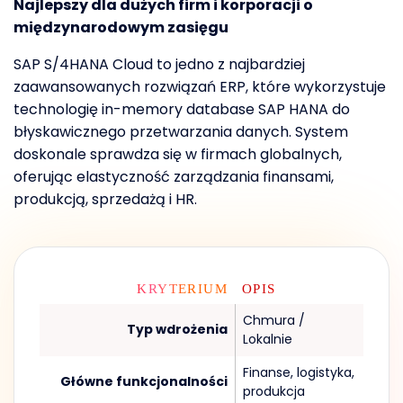
Najlepszy dla dużych firm i korporacji o
międzynarodowym zasięgu
SAP S/4HANA Cloud to jedno z najbardziej
zaawansowanych rozwiązań ERP, które wykorzystuje
technologię in-memory database SAP HANA do
błyskawicznego przetwarzania danych. System
doskonale sprawdza się w firmach globalnych,
oferując elastyczność zarządzania finansami,
produkcją, sprzedażą i HR.
KRYTERIUM
OPIS
Chmura /
Typ wdrożenia
Lokalnie
Finanse, logistyka,
Główne funkcjonalności
produkcja