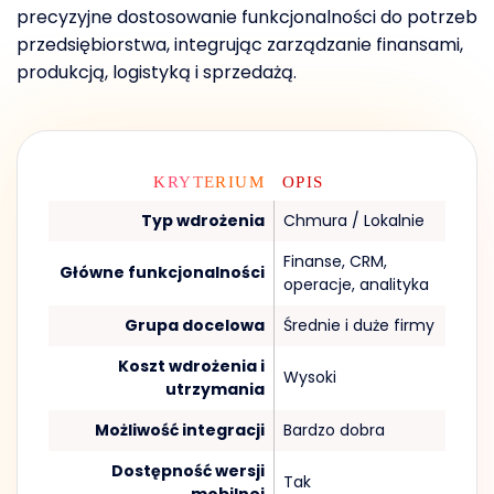
precyzyjne dostosowanie funkcjonalności do potrzeb
przedsiębiorstwa, integrując zarządzanie finansami,
produkcją, logistyką i sprzedażą.
KRYTERIUM
OPIS
Typ wdrożenia
Chmura / Lokalnie
Finanse, CRM,
Główne funkcjonalności
operacje, analityka
Grupa docelowa
Średnie i duże firmy
Koszt wdrożenia i
Wysoki
utrzymania
Możliwość integracji
Bardzo dobra
Dostępność wersji
Tak
mobilnej