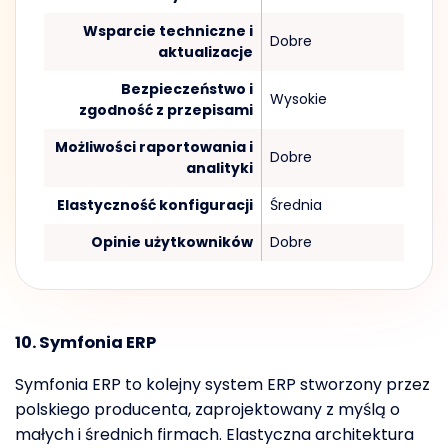
Wsparcie techniczne i
Dobre
aktualizacje
Bezpieczeństwo i
Wysokie
zgodność z przepisami
Możliwości raportowania i
Dobre
analityki
Elastyczność konfiguracji
Średnia
Opinie użytkowników
Dobre
10. Symfonia ERP
Symfonia ERP to kolejny system ERP stworzony przez
polskiego producenta, zaprojektowany z myślą o
małych i średnich firmach. Elastyczna architektura