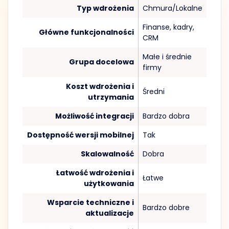
Typ wdrożenia
Chmura/Lokalne
Finanse, kadry,
Główne funkcjonalności
CRM
Małe i średnie
Grupa docelowa
firmy
Koszt wdrożenia i
Średni
utrzymania
Możliwość integracji
Bardzo dobra
Dostępność wersji mobilnej
Tak
Skalowalność
Dobra
Łatwość wdrożenia i
Łatwe
użytkowania
Wsparcie techniczne i
Bardzo dobre
aktualizacje