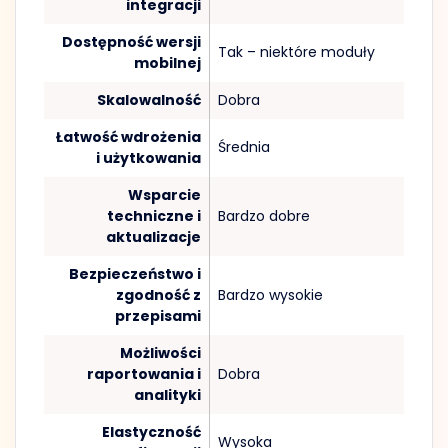
integracji
Dostępność wersji
Tak – niektóre moduły
mobilnej
Skalowalność
Dobra
Łatwość wdrożenia
Średnia
i użytkowania
Wsparcie
techniczne i
Bardzo dobre
aktualizacje
Bezpieczeństwo i
zgodność z
Bardzo wysokie
przepisami
Możliwości
raportowania i
Dobra
analityki
Elastyczność
Wysoka