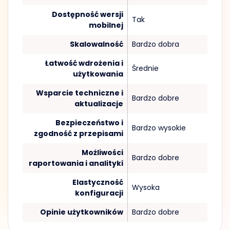
Dostępność wersji
Tak
mobilnej
Skalowalność
Bardzo dobra
Łatwość wdrożenia i
Średnie
użytkowania
Wsparcie techniczne i
Bardzo dobre
aktualizacje
Bezpieczeństwo i
Bardzo wysokie
zgodność z przepisami
Możliwości
Bardzo dobre
raportowania i analityki
Elastyczność
Wysoka
konfiguracji
Opinie użytkowników
Bardzo dobre