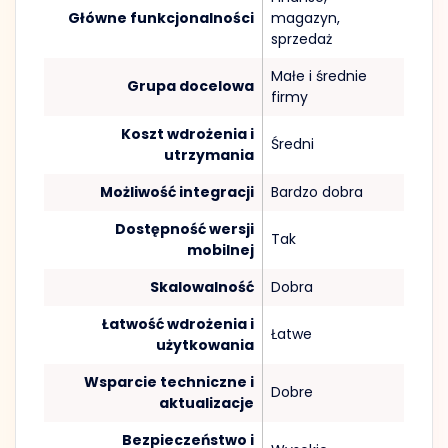
Główne funkcjonalności
magazyn,
sprzedaż
Małe i średnie
Grupa docelowa
firmy
Koszt wdrożenia i
Średni
utrzymania
Możliwość integracji
Bardzo dobra
Dostępność wersji
Tak
mobilnej
Skalowalność
Dobra
Łatwość wdrożenia i
Łatwe
użytkowania
Wsparcie techniczne i
Dobre
aktualizacje
Bezpieczeństwo i