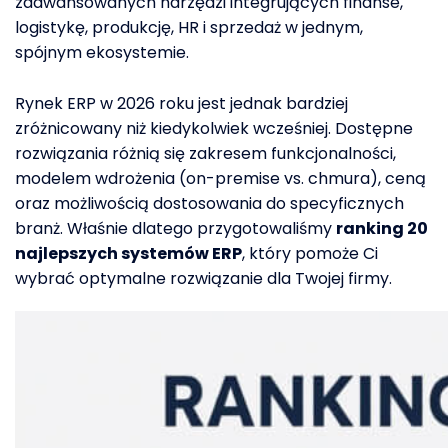
zaawansowanych narzędzi integrujących finanse,
logistykę, produkcję, HR i sprzedaż w jednym,
spójnym ekosystemie.
Rynek ERP w 2026 roku jest jednak bardziej
zróżnicowany niż kiedykolwiek wcześniej. Dostępne
rozwiązania różnią się zakresem funkcjonalności,
modelem wdrożenia (on-premise vs. chmura), ceną
oraz możliwością dostosowania do specyficznych
branż. Właśnie dlatego przygotowaliśmy
ranking 20
najlepszych systemów ERP
, który pomoże Ci
wybrać optymalne rozwiązanie dla Twojej firmy.