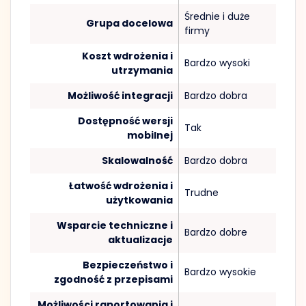
Średnie i duże
Grupa docelowa
firmy
Koszt wdrożenia i
Bardzo wysoki
utrzymania
Możliwość integracji
Bardzo dobra
Dostępność wersji
Tak
mobilnej
Skalowalność
Bardzo dobra
Łatwość wdrożenia i
Trudne
użytkowania
Wsparcie techniczne i
Bardzo dobre
aktualizacje
Bezpieczeństwo i
Bardzo wysokie
zgodność z przepisami
Możliwości raportowania i