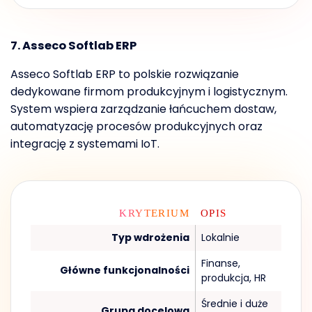
7. Asseco Softlab ERP
Asseco Softlab ERP to polskie rozwiązanie
dedykowane firmom produkcyjnym i logistycznym.
System wspiera zarządzanie łańcuchem dostaw,
automatyzację procesów produkcyjnych oraz
integrację z systemami IoT.
KRYTERIUM
OPIS
Typ wdrożenia
Lokalnie
Finanse,
Główne funkcjonalności
produkcja, HR
Średnie i duże
Grupa docelowa