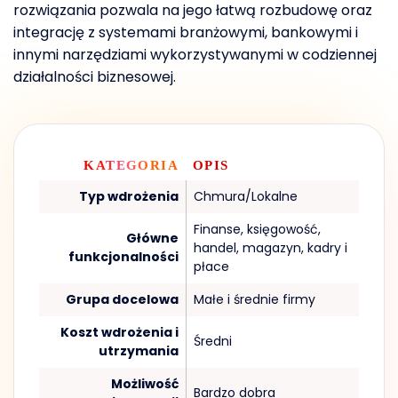
rozwiązania pozwala na jego łatwą rozbudowę oraz
integrację z systemami branżowymi, bankowymi i
innymi narzędziami wykorzystywanymi w codziennej
działalności biznesowej.
KATEGORIA
OPIS
Typ wdrożenia
Chmura/Lokalne
Finanse, księgowość,
Główne
handel, magazyn, kadry i
funkcjonalności
płace
Grupa docelowa
Małe i średnie firmy
Koszt wdrożenia i
Średni
utrzymania
Możliwość
Bardzo dobra