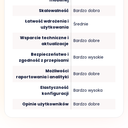
Skalowalność
Bardzo dobra
Łatwość wdrożenia i
Średnie
użytkowania
Wsparcie techniczne i
Bardzo dobre
aktualizacje
Bezpieczeństwo i
Bardzo wysokie
zgodność z przepisami
Możliwości
Bardzo dobre
raportowania i analityki
Elastyczność
Bardzo wysoka
konfiguracji
Opinie użytkowników
Bardzo dobre