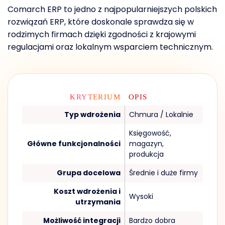
Comarch ERP to jedno z najpopularniejszych polskich
rozwiązań ERP, które doskonale sprawdza się w
rodzimych firmach dzięki zgodności z krajowymi
regulacjami oraz lokalnym wsparciem technicznym.
KRYTERIUM
OPIS
Typ wdrożenia
Chmura / Lokalnie
Księgowość,
Główne funkcjonalności
magazyn,
produkcja
Grupa docelowa
Średnie i duże firmy
Koszt wdrożenia i
Wysoki
utrzymania
Możliwość integracji
Bardzo dobra