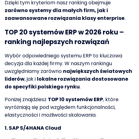
Dzięki tym kryteriom nasz ranking obejmuje
zarówno systemy dla małych firm, jak i
zaawansowane rozwiązania klasy enterprise
.
TOP 20 systemów ERP w 2026 roku –
ranking najlepszych rozwiązań
Wybór odpowiedniego systemu ERP to kluczowa
decyzja dla każdej firmy. W naszym rankingu
uwzględniamy zarówno
największych światowych
liderów
, jak i
lokalne rozwiązania dostosowane
do specyfiki polskiego rynku
.
Poniżej znajdziesz
TOP 10 systemów ERP
, które
wyróżniają się pod względem funkcjonalności,
elastyczności i możliwości skalowania.
1. SAP S/4HANA Cloud