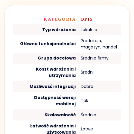
KATEGORIA
OPIS
Typ wdrożenia
Lokalnie
Produkcja,
Główne funkcjonalności
magazyn, handel
Grupa docelowa
Średnie firmy
Koszt wdrożenia i
Średni
utrzymania
Możliwość integracji
Dobra
Dostępność wersji
Tak
mobilnej
Skalowalność
Średnia
Łatwość wdrożenia i
Łatwe
użytkowania