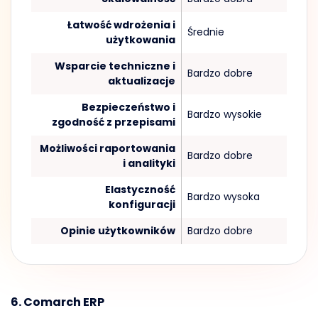
Łatwość wdrożenia i
Średnie
użytkowania
Wsparcie techniczne i
Bardzo dobre
aktualizacje
Bezpieczeństwo i
Bardzo wysokie
zgodność z przepisami
Możliwości raportowania
Bardzo dobre
i analityki
Elastyczność
Bardzo wysoka
konfiguracji
Opinie użytkowników
Bardzo dobre
6. Comarch ERP