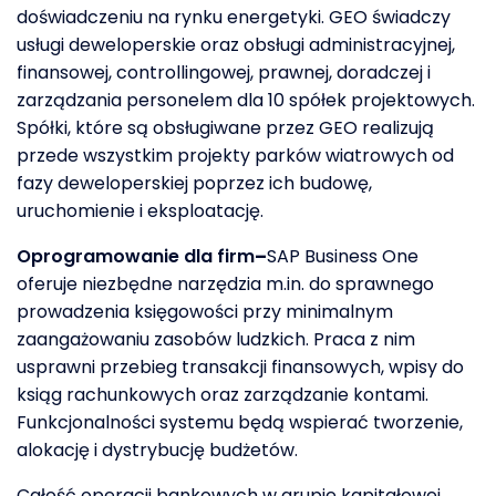
doświadczeniu na rynku energetyki. GEO świadczy
usługi deweloperskie oraz obsługi administracyjnej,
finansowej, controllingowej, prawnej, doradczej i
zarządzania personelem dla 10 spółek projektowych.
Spółki, które są obsługiwane przez GEO realizują
przede wszystkim projekty parków wiatrowych od
fazy deweloperskiej poprzez ich budowę,
uruchomienie i eksploatację.
Oprogramowanie dla firm
–
SAP Business One
oferuje niezbędne narzędzia m.in. do sprawnego
prowadzenia księgowości przy minimalnym
zaangażowaniu zasobów ludzkich. Praca z nim
usprawni przebieg transakcji finansowych, wpisy do
ksiąg rachunkowych oraz zarządzanie kontami.
Funkcjonalności systemu będą wspierać tworzenie,
alokację i dystrybucję budżetów.
Całość operacji bankowych w grupie kapitałowej