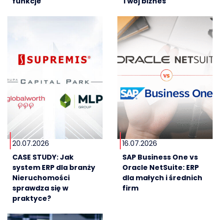
funkcje
Twój biznes
20.07.2026
16.07.2026
CASE STUDY: Jak
SAP Business One vs
system ERP dla branży
Oracle NetSuite: ERP
Nieruchomości
dla małych i średnich
sprawdza się w
firm
praktyce?