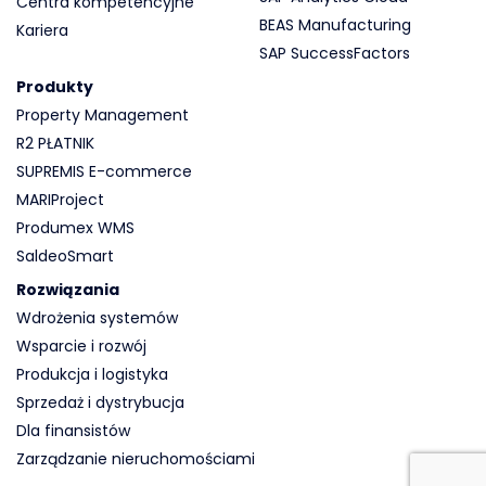
Centra kompetencyjne
BEAS Manufacturing
Kariera
SAP SuccessFactors
Produkty
Property Management
R2 PŁATNIK
SUPREMIS E-commerce
MARIProject
Produmex WMS
SaldeoSmart
Rozwiązania
Wdrożenia systemów
Wsparcie i rozwój
Produkcja i logistyka
Sprzedaż i dystrybucja
Dla finansistów
Zarządzanie nieruchomościami