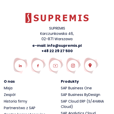
SUPREMIS
Karczunkowska 46,
02-871 Warszawa
e-mail:
info@supremis.pl
+48 22 29 27 500
O nas
Produkty
Misja
SAP Business One
Zespół
SAP Business ByDesign
Historia firmy
SAP Cloud ERP (S/4HANA
Cloud)
Partnerstwo z SAP
SAP Analytics Cloud