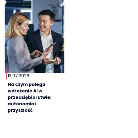
13.07.2026
Na czym polega
wdrożenie AI w
przedsiębiorstwie:
autonomia i
przyszłość