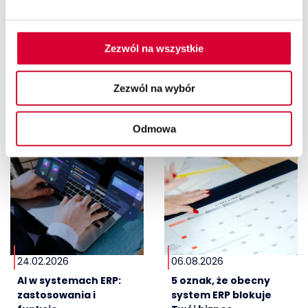
Sprawdź również
Zezwól na wszystkie
Zezwól na wybór
Odmowa
24.02.2026
06.08.2026
AI w systemach ERP:
5 oznak, że obecny
zastosowania i
system ERP blokuje