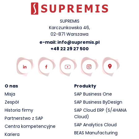
SUPREMIS
Karczunkowska 46,
02-871 Warszawa
e-mail:
info@supremis.pl
+48 22 29 27 500
O nas
Produkty
Misja
SAP Business One
Zespół
SAP Business ByDesign
Historia firmy
SAP Cloud ERP (S/4HANA
Cloud)
Partnerstwo z SAP
SAP Analytics Cloud
Centra kompetencyjne
BEAS Manufacturing
Kariera