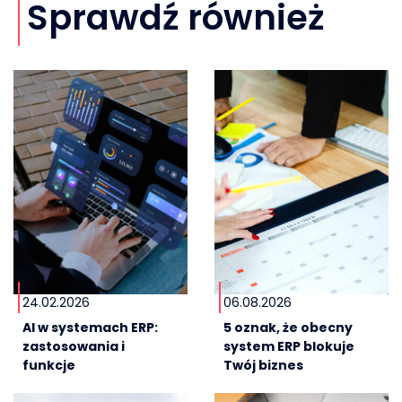
Sprawdź również
24.02.2026
06.08.2026
AI w systemach ERP:
5 oznak, że obecny
zastosowania i
system ERP blokuje
funkcje
Twój biznes