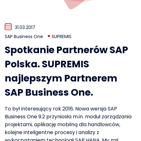
31.03.2017
SAP Business One
SUPREMIS
Spotkanie Partnerów SAP
Polska. SUPREMIS
najlepszym Partnerem
SAP Business One.
To był interesujący rok 2016. Nowa wersja SAP
Business One 9.2 przyniosła m.in. moduł zarządzania
projektami, aplikację mobilną dla handlowców,
kolejne inteligentne procesy i analizy z
wykorzystaniem technologii SAP HANA. My zaś