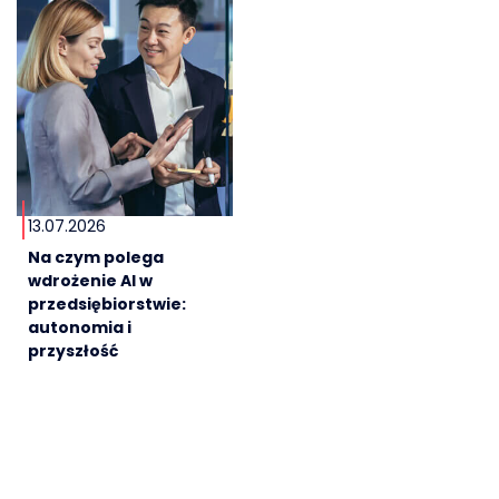
13.07.2026
Na czym polega
wdrożenie AI w
przedsiębiorstwie:
autonomia i
przyszłość