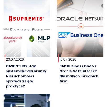
20.07.2026
16.07.2026
CASE STUDY: Jak
SAP Business One vs
system ERP dla branży
Oracle NetSuite: ERP
Nieruchomości
dla małych i średnich
sprawdza się w
firm
praktyce?