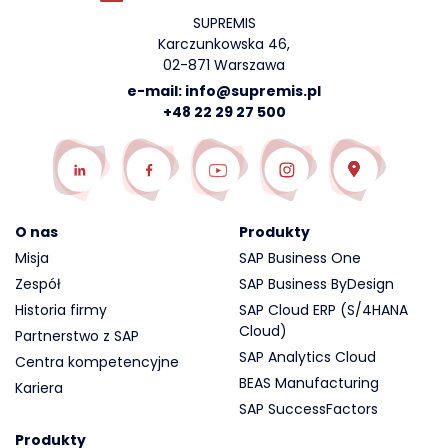
SUPREMIS
Karczunkowska 46,
02-871 Warszawa
e-mail:
info@supremis.pl
+48 22 29 27 500
O nas
Produkty
Misja
SAP Business One
Zespół
SAP Business ByDesign
Historia firmy
SAP Cloud ERP (S/4HANA
Cloud)
Partnerstwo z SAP
SAP Analytics Cloud
Centra kompetencyjne
BEAS Manufacturing
Kariera
SAP SuccessFactors
Produkty