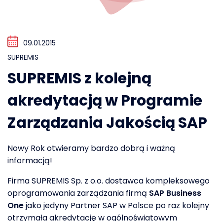
09.01.2015
SUPREMIS
SUPREMIS z kolejną
akredytacją w Programie
Zarządzania Jakością SAP
Nowy Rok otwieramy bardzo dobrą i ważną
informacją!
Firma SUPREMIS Sp. z o.o. dostawca kompleksowego
oprogramowania zarządzania firmą
SAP Business
One
jako jedyny Partner SAP w Polsce po raz kolejny
otrzymała akredytację w ogólnoświatowym