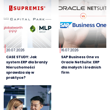
20.07.2026
16.07.2026
CASE STUDY: Jak
SAP Business One vs
system ERP dla branży
Oracle NetSuite: ERP
Nieruchomości
dla małych i średnich
sprawdza się w
firm
praktyce?