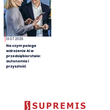
13.07.2026
Na czym polega
wdrożenie AI w
przedsiębiorstwie:
autonomia i
przyszłość