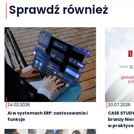
Sprawdź również
24.02.2026
20.07.2026
AI w systemach ERP: zastosowania i
CASE STUDY
funkcje
branży Nie
w praktyce