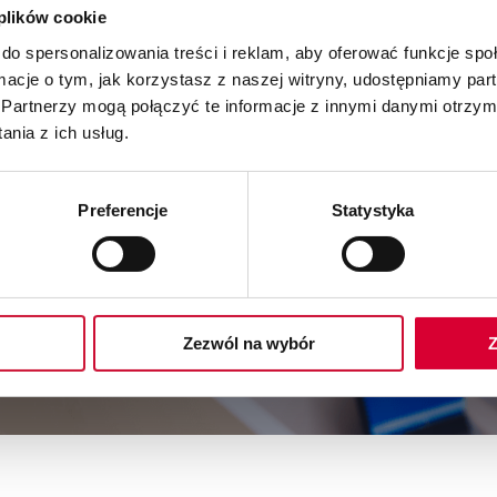
 plików cookie
do spersonalizowania treści i reklam, aby oferować funkcje sp
ormacje o tym, jak korzystasz z naszej witryny, udostępniamy p
Partnerzy mogą połączyć te informacje z innymi danymi otrzym
nia z ich usług.
Preferencje
Statystyka
sprawnianie działania Twojego prze
 uzyskać więcej informacji.
Zezwól na wybór
Z