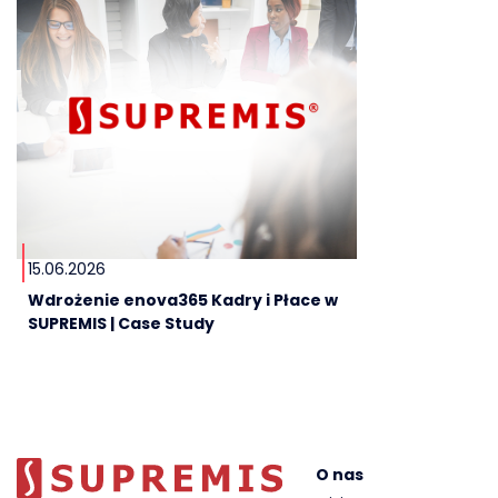
15.06.2026
Wdrożenie enova365 Kadry i Płace w
SUPREMIS | Case Study
O nas