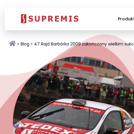
Produk
Blog
47 Rajd Barbórka 2009 zakończony wielkim suk