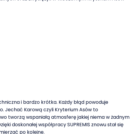
echniczna i bardzo krótka. Każdy błąd powoduje
ko. Jechać Karową czyli Kryterium Asów to
 na żywo tworzą wspaniałą atmosferę jakiej niema w żadnym
zięki doskonałej współpracy SUPREMIS znowu stał się
mierzać po kolejne.