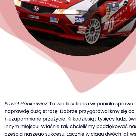
Paweł Hankiewicz:
To wielki sukces i wspaniała sprawa.
naprawdę dużą stratę. Dobrze przygotowaliśmy się do t
niezapomniane przeżycie. Kilkadziesiąt tysięcy ludzi, św
innym miejscu! Właśnie tak chcieliśmy podziękować na
częścią naszego sukcesu. Łącznie w ciągu dwóch lat ws