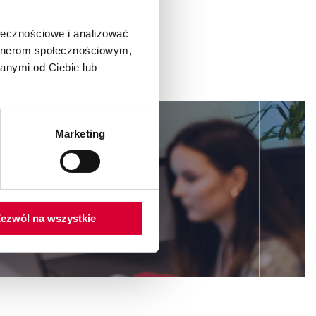
ołecznościowe i analizować
artnerom społecznościowym,
anymi od Ciebie lub
Marketing
dsiębiorstwa,
ezwól na wszystkie