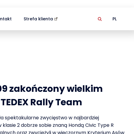
ntakt
Strefa klienta
PL
09 zakończony wielkim
TEDEX Rally Team
ła spektakularne zwycięstwo w najbardziej
w klasie 2 dobrze sobie znaną Hondą Civic Type R
jalnych oraz zwyciężyli w wieczornym Kryterium Asów