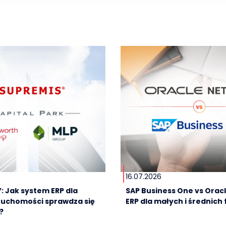
16.07.2026
: Jak system ERP dla
SAP Business One vs Oracl
ruchomości sprawdza się
ERP dla małych i średnich 
?