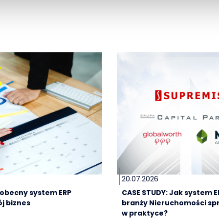
20.07.2026
e obecny system ERP
CASE STUDY: Jak system E
j biznes
branży Nieruchomości sp
w praktyce?