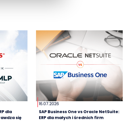
16.07.2026
RP dla
SAP Business One vs Oracle NetSuite:
rawdza się
ERP dla małych i średnich firm