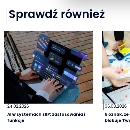
Sprawdź również
24.02.2026
06.08.2026
AI w systemach ERP: zastosowania i
5 oznak, ż
funkcje
blokuje Twó