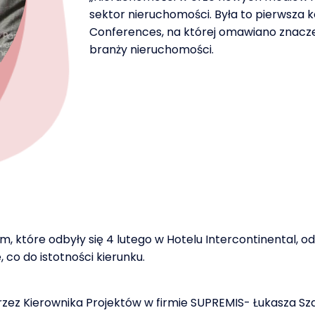
sektor nieruchomości. Była to pierwsza 
Conferences, na której omawiano znacze
branży nieruchomości.
które odbyły się 4 lutego w Hotelu Intercontinental, o
, co do istotności kierunku.
 przez Kierownika Projektów w firmie SUPREMIS- Łukasza 