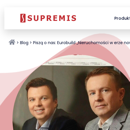
Produk
Blog
Piszą o nas: Eurobuild „Nieruchomości w erze n