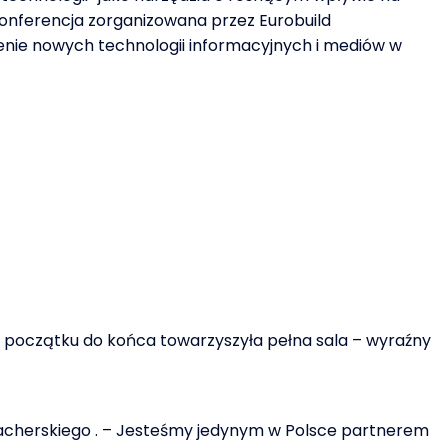
konferencja zorganizowana przez Eurobuild
nie nowych technologii informacyjnych i mediów w
d początku do końca towarzyszyła pełna sala – wyraźny
Szacherskiego . – Jesteśmy jedynym w Polsce partnerem