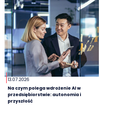
13.07.2026
Na czym polega wdrożenie AI w
przedsiębiorstwie: autonomia i
przyszłość