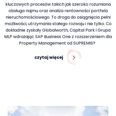
kluczowych procesów takich jak szeroko rozumiana
obsługa najmu oraz analiza rentowności portfela
nieruchomościowego. To droga do osiągnięcia pełni
możliwości, utrzymania stałego rozwoju i nie tylko. Co
dokładnie zyskały Globalworth, Capital Park i Grupa
MLP wdrażając SAP Business One z rozszerzeniem dla
Property Management od SUPREMIS?
czytaj więcej