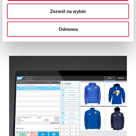
Zezwól na wybór
22.08.2025
Szybkie ofertowanie, produkcja i dostawa
Odmowa
– konfigurator produktów