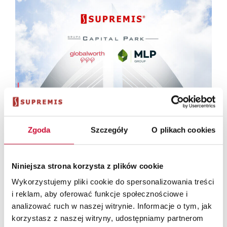
20.07.2026
CASE STUDY: Jak system ERP dla branży
Nieruchomości sprawdza się w praktyce?
Zgoda
Szczegóły
O plikach cookies
Niniejsza strona korzysta z plików cookie
Wykorzystujemy pliki cookie do spersonalizowania treści
i reklam, aby oferować funkcje społecznościowe i
analizować ruch w naszej witrynie. Informacje o tym, jak
korzystasz z naszej witryny, udostępniamy partnerom