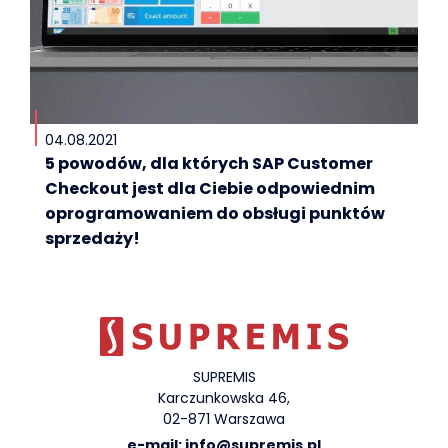
04.08.2021
5 powodów, dla których SAP Customer
Checkout jest dla Ciebie odpowiednim
oprogramowaniem do obsługi punktów
sprzedaży!
SUPREMIS
Karczunkowska 46,
02-871 Warszawa
e-mail:
info@supremis.pl