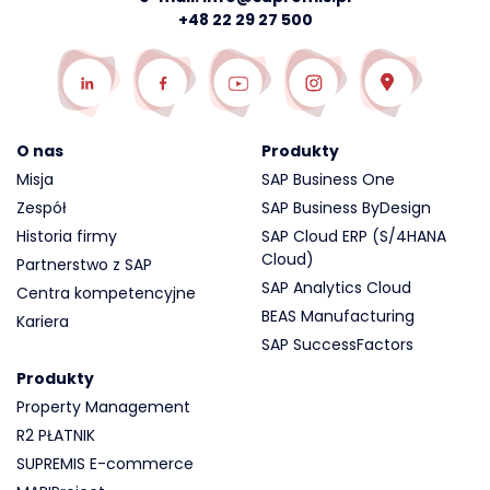
+48 22 29 27 500
O nas
Produkty
Misja
SAP Business One
Zespół
SAP Business ByDesign
Historia firmy
SAP Cloud ERP (S/4HANA
Cloud)
Partnerstwo z SAP
SAP Analytics Cloud
Centra kompetencyjne
BEAS Manufacturing
Kariera
SAP SuccessFactors
Produkty
Property Management
R2 PŁATNIK
SUPREMIS E-commerce