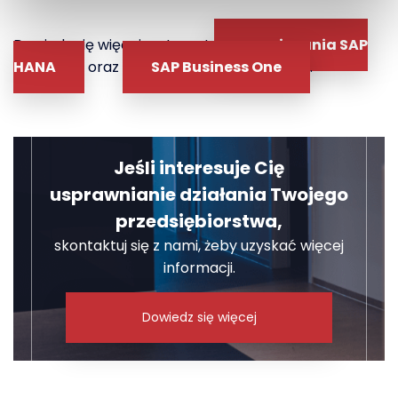
Dowiedz się więcej na temat
rozwiązania SAP
HANA
oraz
SAP Business One
.
Jeśli interesuje Cię
usprawnianie działania Twojego
przedsiębiorstwa,
skontaktuj się z nami, żeby uzyskać więcej
informacji.
Dowiedz się więcej