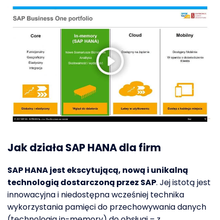
Jak działa SAP HANA dla firm
SAP HANA jest ekscytującą, nową i unikalną
technologią dostarczoną przez SAP
. Jej istotą jest
innowacyjna i niedostępna wcześniej technika
wykorzystania pamięci do przechowywania danych
(technologia in-memory) do obsługi – z