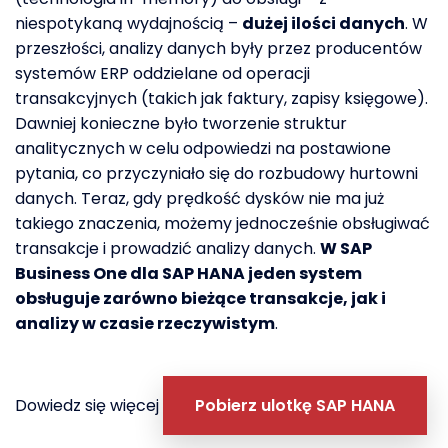
niespotykaną wydajnością –
dużej ilości danych
. W
przeszłości, analizy danych były przez producentów
systemów ERP oddzielane od operacji
transakcyjnych (takich jak faktury, zapisy księgowe).
Dawniej konieczne było tworzenie struktur
analitycznych w celu odpowiedzi na postawione
pytania, co przyczyniało się do rozbudowy hurtowni
danych. Teraz, gdy prędkość dysków nie ma już
takiego znaczenia, możemy jednocześnie obsługiwać
transakcje i prowadzić analizy danych.
W SAP
Business One dla SAP HANA jeden system
obsługuje zarówno bieżące transakcje, jak i
analizy w czasie rzeczywistym
.
Dowiedz się więcej
Pobierz ulotkę SAP HANA