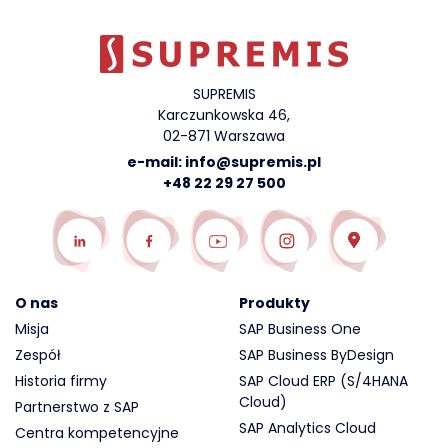
SUPREMIS
Karczunkowska 46,
02-871 Warszawa
e-mail:
info@supremis.pl
+48 22 29 27 500
O nas
Produkty
Misja
SAP Business One
Zespół
SAP Business ByDesign
Historia firmy
SAP Cloud ERP (S/4HANA
Cloud)
Partnerstwo z SAP
SAP Analytics Cloud
Centra kompetencyjne