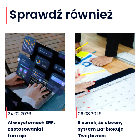
Sprawdź również
24.02.2026
06.08.2026
AI w systemach ERP:
5 oznak, że obecny
zastosowania i
system ERP blokuje
funkcje
Twój biznes