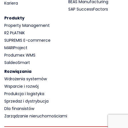
BEAS Manufacturing
Kariera
SAP SuccessFactors
Produkty
Property Management
R2 PŁATNIK
SUPREMIS E-commerce
MARIProject
Produmex WMS
SaldeoSmart
Rozwiązania
Wdrożenia systemów
Wsparcie i rozwój
Produkcja i logistyka
Sprzedaż i dystrybucja
Dla finansistów
Zarządzanie nieruchomościami