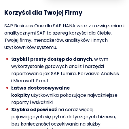
Korzyści dla Twojej Firmy
SAP Business One dla SAP HANA wraz z rozwiązaniami
analitycznymi SAP to szereg korzyści dla Ciebie,
Twojej firmy, menadżerów, analityków i innych
użytkowników systemu.
Szybki i prosty dostęp do danych
, w tym
wykorzystanie gotowych analiz i narzędzi
raportowania jak SAP Lumira, Pervasive Analysis
i Microsoft Excel
Łatwo
dostosowywalne
kokpity
użytkownika
pokazujące najważniejsze
raporty i wskaźniki
Szybka odpowiedź
na coraz więcej
pojawiających się pytań dotyczących biznesu,
bez konieczności oczekiwania na służby