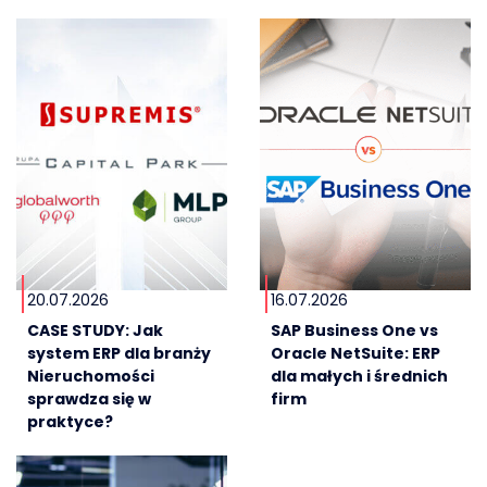
20.07.2026
16.07.2026
CASE STUDY: Jak
SAP Business One vs
system ERP dla branży
Oracle NetSuite: ERP
Nieruchomości
dla małych i średnich
sprawdza się w
firm
praktyce?