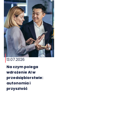
13.07.2026
Na czym polega
wdrożenie AI w
przedsiębiorstwie:
autonomia i
przyszłość