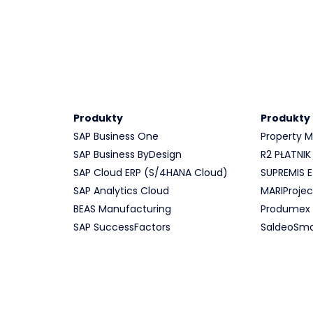
Produkty
Produkty
SAP Business One
Property
SAP Business ByDesign
R2 PŁATNIK
SAP Cloud ERP (S/4HANA Cloud)
SUPREMIS
SAP Analytics Cloud
MARIProjec
BEAS Manufacturing
Produmex
SAP SuccessFactors
SaldeoSma