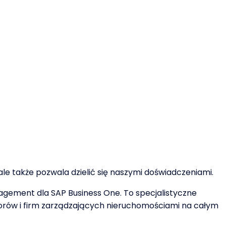
e także pozwala dzielić się naszymi doświadczeniami.
gement dla SAP Business One. To specjalistyczne
rów i firm zarządzających nieruchomościami na całym