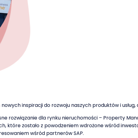
ych inspiracji do rozwoju naszych produktów i usług, al
e rozwiązanie dla rynku nieruchomości – Property Mana
h, które zostało z powodzeniem wdrożone wśród inwesto
teresowaniem wśród partnerów SAP.