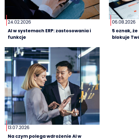
24.02.2026
06.08.2026
AI w systemach ERP: zastosowania i
5 oznak, ż
funkcje
blokuje Twó
13.07.2026
Na czym polega wdrożenie AI w