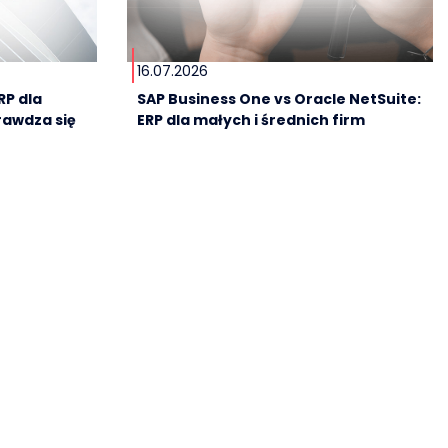
16.07.2026
RP dla
SAP Business One vs Oracle NetSuite:
rawdza się
ERP dla małych i średnich firm