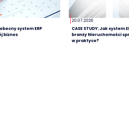
20.07.2026
e obecny system ERP
CASE STUDY: Jak system E
j biznes
branży Nieruchomości sp
w praktyce?