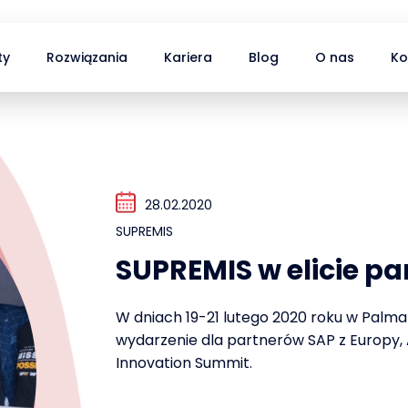
ty
Rozwiązania
Kariera
Blog
O nas
Ko
28.02.2020
SUPREMIS
SUPREMIS w elicie pa
W dniach 19-21 lutego 2020 roku w Palma 
wydarzenie dla partnerów SAP z Europy, 
Innovation Summit.