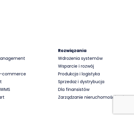
Rozwiązania
 Management
Wdrożenia systemów
Wsparcie i rozwój
 E-commerce
Produkcja i logistyka
t
Sprzedaż i dystrybucja
 WMS
Dla finansistów
rt
Zarządzanie nieruchomościami