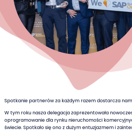
Spotkanie partnerów za każdym razem dostarcza nam now
W tym roku nasza delegacja zaprezentowała nowoczesn
oprogramowanie dla rynku nieruchomości komercyjnyc
świecie. Spotkało się ono z dużym entuzjazmem i zain