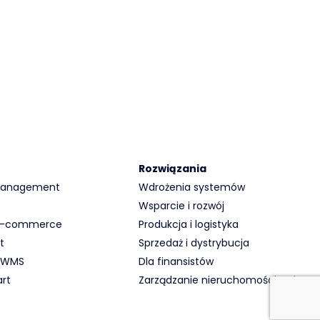
Rozwiązania
 Management
Wdrożenia systemów
Wsparcie i rozwój
 E-commerce
Produkcja i logistyka
t
Sprzedaż i dystrybucja
 WMS
Dla finansistów
rt
Zarządzanie nieruchomościami