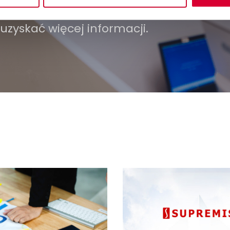
sprawnianie działania Twojego prze
 uzyskać więcej informacji.