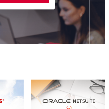
dsiębiorstwa,