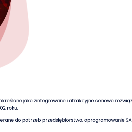
 określone jako zintegrowane i atrakcyjne cenowo rozw
02 roku.
ierane do potrzeb przedsiębiorstwa, oprogramowanie SAP