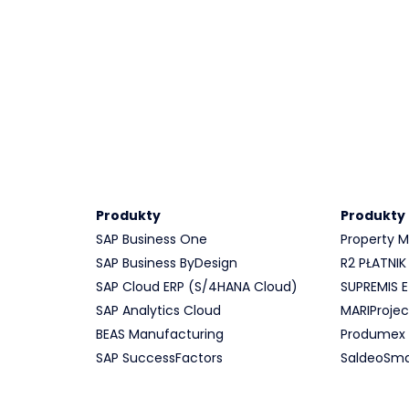
Produkty
Produkty
SAP Business One
Property
SAP Business ByDesign
R2 PŁATNIK
SAP Cloud ERP (S/4HANA Cloud)
SUPREMIS
SAP Analytics Cloud
MARIProjec
BEAS Manufacturing
Produmex
SAP SuccessFactors
SaldeoSma