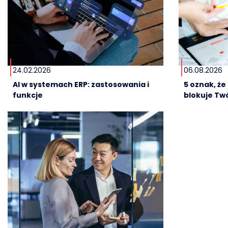
24.02.2026
06.08.2026
AI w systemach ERP: zastosowania i
5 oznak, ż
funkcje
blokuje Twó