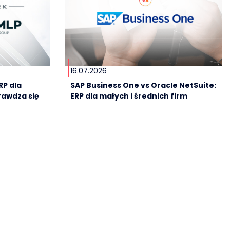
16.07.2026
RP dla
SAP Business One vs Oracle NetSuite:
rawdza się
ERP dla małych i średnich firm