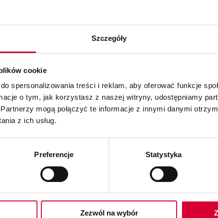
,
Szczegóły
otrzeb użytkownika,
 plików cookie
do spersonalizowania treści i reklam, aby oferować funkcje sp
ormacje o tym, jak korzystasz z naszej witryny, udostępniamy p
Partnerzy mogą połączyć te informacje z innymi danymi otrzym
nia z ich usług.
.
Preferencje
Statystyka
Zezwól na wybór
Z