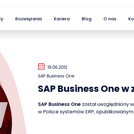
ty
Rozwiązania
Kariera
Blog
O nas
Ko
19.06.2012
SAP Business One
SAP Business One w
SAP Business One
został uwzględniony 
w Polsce systemów ERP, opublikowanym