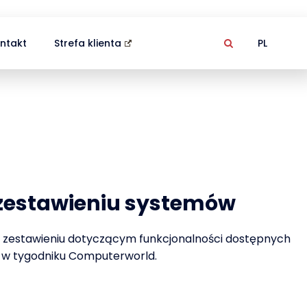
ntakt
Strefa klienta
PL
 zestawieniu systemów
w zestawieniu dotyczącym funkcjonalności dostępnych
 w tygodniku Computerworld.